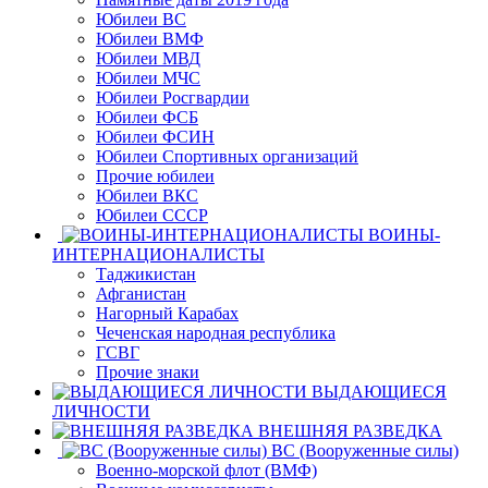
Юбилеи ВС
Юбилеи ВМФ
Юбилеи МВД
Юбилеи МЧС
Юбилеи Росгвардии
Юбилеи ФСБ
Юбилеи ФСИН
Юбилеи Спортивных организаций
Прочие юбилеи
Юбилеи ВКС
Юбилеи СССР
ВОИНЫ-
ИНТЕРНАЦИОНАЛИСТЫ
Таджикистан
Афганистан
Нагорный Карабах
Чеченская народная республика
ГСВГ
Прочие знаки
ВЫДАЮЩИЕСЯ
ЛИЧНОСТИ
ВНЕШНЯЯ РАЗВЕДКА
ВС (Вооруженные силы)
Военно-морской флот (ВМФ)