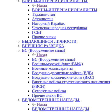
ВОИНЫ-ИНТЕРНАЦИОНАЛИСТЫ
Назад
ВОИНЫ-ИНТЕРНАЦИОНАЛИСТЫ
Таджикистан
Афганистан
Нагорный Карабах
Чеченская народная республика
ГСВГ
Прочие знаки
ВЫДАЮЩИЕСЯ ЛИЧНОСТИ
ВНЕШНЯЯ РАЗВЕДКА
ВС (Вооруженные силы)
Назад
ВС (Вооруженные силы)
Военно-морской флот (ВМФ)
Военные комиссариаты
Воздушно-десантные войска (ВДВ)
Воздушно-космические силы (ВКС)
Ракетные войска стратегического назначения
(РВСН)
Сухопутные войска
Прочие знаки ВС
ВЕДОМСТВЕННЫЕ НАГРАДЫ
Назад
ВЕДОМСТВЕННЫЕ НАГРАДЫ