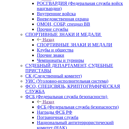
РОСГВАРДИЯ (Федеральная служба войск
нацгвардии)
Внутренние войска
Вневедомственная охрана
ОМОН, СОБР, спецназ ВВ
Прочие службы
СПОРТИВНЫЕ ЗНАКИ И МЕДАЛИ
Назад
СПОРТИВНЫЕ ЗНАКИ И МЕДАЛИ
Клубы и общества
Прочие знаки
Чемпионаты и турниры
СУДЕБНЫЙ ДЕПАРТАМЕНТ, СУДЕБНЫЕ
ПРИСТАВЫ
СК (Следственный комитет)
УИС (Уголовно-исполнительная система)
ФСО, СПЕЦСВЯЗЬ, КРИПТОГРАФИЧЕСКАЯ
СЛУЖБА
ФСБ (Федеральная служба безопасности)
Назад
ФСБ (Федеральная служба безопасности)
Награды ФСБ РФ
Пограничная служба
Национальный антитеррористический
комитет (НАК)