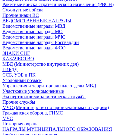
Ракетные войска стратегического назначения (РВСН)
Сухопутные войска
Прочие знаки ВС
ВЕДОМСТВЕННЫЕ НАГРАДЫ
Ведомственные награды МВД
Ведомственные награды МО
Ведомственные награды МЧС
Ведомственные награды Росгвардии
Ведомственные награды ФСО
ЗНАКИ СНГ
КАЗАЧЕСТВО
МВД (Министерство внутрених дел)
ГИБДД
ССБ, УЭБ и ПК
Уголовный розыск
Управления и территориальные отделы МВД
Участковые уполномоченные
Экспертно-криминалистическая служба
Прочие службы
МЧС (Министерство по чрезвычайным ситуациям)
Гражданская оборона, ГИМС
МЧС
Пожарная охрана
НАГРАДЫ МУНИЦИПАЛЬНОГО ОБРАЗОВАНИЯ
Гербы городов и регионов