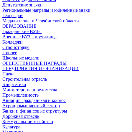
Депутатские значки
Региональные награды и юбилейные знаки
География
Медали и знаки Челябинской области
ОБРАЗОВАНИЕ
Гражданские ВУЗы
Военные ВУЗы и училища
Колледжи
Стройотряды
Прочее
Школьные медали
ОБЩЕСТВЕННЫЕ НАГРАДЫ
ПРЕДПРИЯТИЯ И ОРГАНИЗАЦИИ
Наука
Строительная отрасль
Энергетика
Министерства и ведомства
Промышленность
Авиация гражданская и космос
Агропромышленный сектор
Банки и финансовые структуры
Дорожная отрасль
Коммунальное хозяйство
Культура