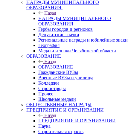
НАГРАДЫ МУНИЦИПАЛЬНОГО
ОБРАЗОВАНИЯ
Назад
НАГРАДЫ МУНИЦИПАЛЬНОГО
ОБРАЗОВАНИЯ
Гербы городов и регионов
Депутатские значки
Региональные награды и юбилейные знаки
География
Медали и знаки Челябинской области
ОБРАЗОВАНИЕ
Назад
ОБРАЗОВАНИЕ
Гражданские ВУЗы
Военные ВУЗы и училища
Колледжи
Стройотряды
Прочее
Школьные медали
ОБЩЕСТВЕННЫЕ НАГРАДЫ
ПРЕДПРИЯТИЯ И ОРГАНИЗАЦИИ
Назад
ПРЕДПРИЯТИЯ И ОРГАНИЗАЦИИ
Наука
Строительная отрасль