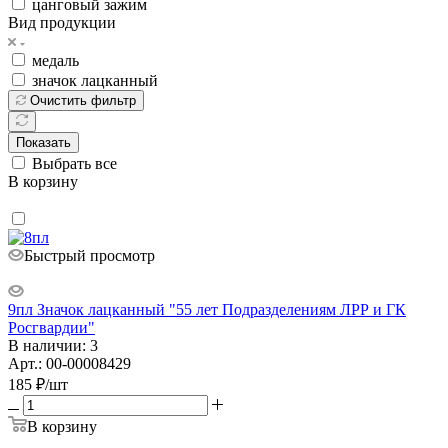
цанговый зажим
Вид продукции
медаль
значок лацканный
Очистить фильтр
Показать
Выбрать все
В корзину
Быстрый просмотр
9пл Значок лацканный "55 лет Подразделениям ЛРР и ГК
Росгвардии"
В наличии: 3
Арт.: 00-00008429
185
₽
/шт
В корзину