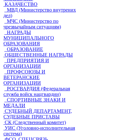
КАЗАЧЕСТВО
МВД (Министерство внутрених
дел)
МЧС (Министерство по
чрезвычайным ситуациям)
НАГРАДЫ
МУНИЦИПАЛЬНОГО
ОБРАЗОВАНИЯ
ОБРАЗОВАНИЕ
ОБЩЕСТВЕННЫЕ НАГРАДЫ
ПРЕДПРИЯТИЯ И
ОРГАНИЗАЦИИ
ПРОФСОЮЗЫ И
ВЕТЕРАНСКИЕ
ОРГАНИЗАЦИИ
РОСГВАРДИЯ (Федеральная
служба войск нацгвардии)
СПОРТИВНЫЕ ЗНАКИ И
МЕДАЛИ
СУДЕБНЫЙ ДЕПАРТАМЕНТ,
СУДЕБНЫЕ ПРИСТАВЫ
СК (Следственный комитет)
УИС (Уголовно-исполнительная
система)
ФСО, СПЕЦСВЯЗЬ,