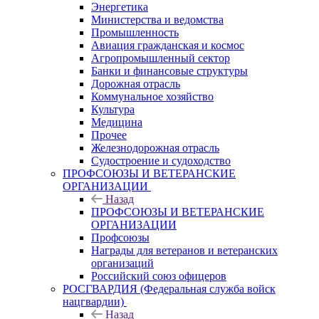
Энергетика
Министерства и ведомства
Промышленность
Авиация гражданская и космос
Агропромышленный сектор
Банки и финансовые структуры
Дорожная отрасль
Коммунальное хозяйство
Культура
Медицина
Прочее
Железнодорожная отрасль
Судостроение и судоходство
ПРОФСОЮЗЫ И ВЕТЕРАНСКИЕ
ОРГАНИЗАЦИИ
Назад
ПРОФСОЮЗЫ И ВЕТЕРАНСКИЕ
ОРГАНИЗАЦИИ
Профсоюзы
Награды для ветеранов и ветеранских
организаций
Российский союз офицеров
РОСГВАРДИЯ (Федеральная служба войск
нацгвардии)
Назад