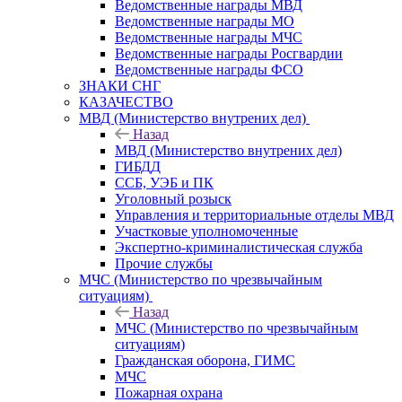
Ведомственные награды МВД
Ведомственные награды МО
Ведомственные награды МЧС
Ведомственные награды Росгвардии
Ведомственные награды ФСО
ЗНАКИ СНГ
КАЗАЧЕСТВО
МВД (Министерство внутрених дел)
Назад
МВД (Министерство внутрених дел)
ГИБДД
ССБ, УЭБ и ПК
Уголовный розыск
Управления и территориальные отделы МВД
Участковые уполномоченные
Экспертно-криминалистическая служба
Прочие службы
МЧС (Министерство по чрезвычайным
ситуациям)
Назад
МЧС (Министерство по чрезвычайным
ситуациям)
Гражданская оборона, ГИМС
МЧС
Пожарная охрана