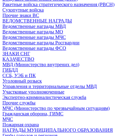
Ракетные войска стратегического назначения (РВСН)
Сухопутные войска
Прочие знаки ВС
ВЕДОМСТВЕННЫЕ НАГРАДЫ
Ведомственные награды МВД
Ведомственные награды МО
Ведомственные награды МЧС
Ведомственные награды Росгвардии
Ведомственные награды ФСО
ЗНАКИ СНГ
КАЗАЧЕСТВО
МВД (Министерство внутрених дел)
ГИБДД
ССБ, УЭБ и ПК
Уголовный розыск
Управления и территориальные отделы МВД
Участковые уполномоченные
Экспертно-криминалистическая служба
Прочие службы
МЧС (Министерство по чрезвычайным ситуациям)
Гражданская оборона, ГИМС
МЧС
Пожарная охрана
НАГРАДЫ МУНИЦИПАЛЬНОГО ОБРАЗОВАНИЯ
Гербы городов и регионов