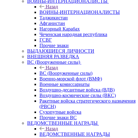
ВОИНЫ-ИНТЕРНАЦИОНАЛИСТЫ
Назад
ВОИНЫ-ИНТЕРНАЦИОНАЛИСТЫ
Таджикистан
Афганистан
Нагорный Карабах
Чеченская народная республика
ГСВГ
Прочие знаки
ВЫДАЮЩИЕСЯ ЛИЧНОСТИ
ВНЕШНЯЯ РАЗВЕДКА
ВС (Вооруженные силы)
Назад
ВС (Вооруженные силы)
Военно-морской флот (ВМФ)
Военные комиссариаты
Воздушно-десантные войска (ВДВ)
Воздушно-космические силы (ВКС)
Ракетные войска стратегического назначения
(РВСН)
Сухопутные войска
Прочие знаки ВС
ВЕДОМСТВЕННЫЕ НАГРАДЫ
Назад
ВЕДОМСТВЕННЫЕ НАГРАДЫ