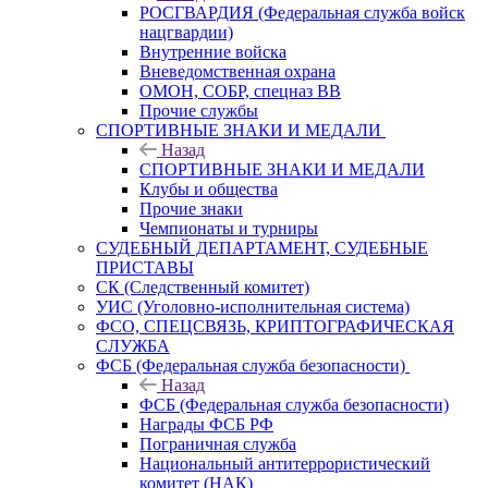
РОСГВАРДИЯ (Федеральная служба войск
нацгвардии)
Внутренние войска
Вневедомственная охрана
ОМОН, СОБР, спецназ ВВ
Прочие службы
СПОРТИВНЫЕ ЗНАКИ И МЕДАЛИ
Назад
СПОРТИВНЫЕ ЗНАКИ И МЕДАЛИ
Клубы и общества
Прочие знаки
Чемпионаты и турниры
СУДЕБНЫЙ ДЕПАРТАМЕНТ, СУДЕБНЫЕ
ПРИСТАВЫ
СК (Следственный комитет)
УИС (Уголовно-исполнительная система)
ФСО, СПЕЦСВЯЗЬ, КРИПТОГРАФИЧЕСКАЯ
СЛУЖБА
ФСБ (Федеральная служба безопасности)
Назад
ФСБ (Федеральная служба безопасности)
Награды ФСБ РФ
Пограничная служба
Национальный антитеррористический
комитет (НАК)