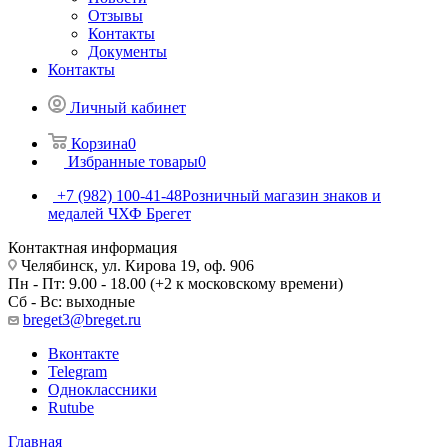
Отзывы
Контакты
Документы
Контакты
Личный кабинет
Корзина
0
Избранные товары
0
+7 (982) 100-41-48
Розничный магазин знаков и
медалей ЧХФ Брегет
Контактная информация
Челябинск, ул. Кирова 19, оф. 906
Пн - Пт: 9.00 - 18.00 (+2 к московскому времени)
Сб - Вс: выходные
breget3@breget.ru
Вконтакте
Telegram
Одноклассники
Rutube
Главная