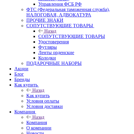
Управления ФСБ РФ
ФТС (Федеральная таможенная служба),
НАЛОГОВАЯ, АДВОКАТУРА
ПРОЧИЕ ЗНАКИ
СОПУТСТВУЮЩИЕ ТОВАРЫ
Назад
СОПУТСТВУЮЩИЕ ТОВАРЫ
Удостоверения
Футляры
Ленты орденские
Колодки
ПОДАРОЧНЫЕ НАБОРЫ
Акции
Блог
Бренды
Как купить
Назад
Как купить
Условия оплаты
Условия доставки
Компания
Назад
Компания
О компании
Новости