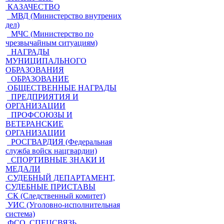
КАЗАЧЕСТВО
МВД (Министерство внутрених
дел)
МЧС (Министерство по
чрезвычайным ситуациям)
НАГРАДЫ
МУНИЦИПАЛЬНОГО
ОБРАЗОВАНИЯ
ОБРАЗОВАНИЕ
ОБЩЕСТВЕННЫЕ НАГРАДЫ
ПРЕДПРИЯТИЯ И
ОРГАНИЗАЦИИ
ПРОФСОЮЗЫ И
ВЕТЕРАНСКИЕ
ОРГАНИЗАЦИИ
РОСГВАРДИЯ (Федеральная
служба войск нацгвардии)
СПОРТИВНЫЕ ЗНАКИ И
МЕДАЛИ
СУДЕБНЫЙ ДЕПАРТАМЕНТ,
СУДЕБНЫЕ ПРИСТАВЫ
СК (Следственный комитет)
УИС (Уголовно-исполнительная
система)
ФСО, СПЕЦСВЯЗЬ,