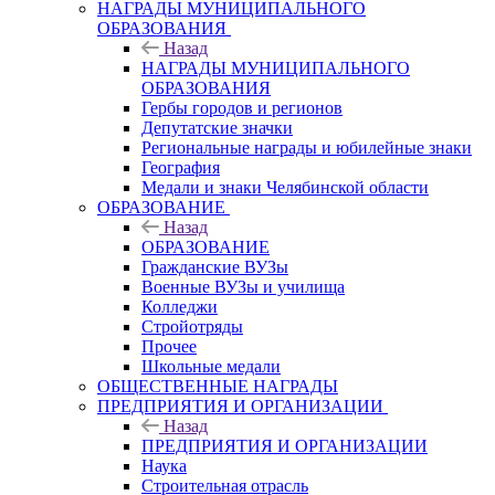
НАГРАДЫ МУНИЦИПАЛЬНОГО
ОБРАЗОВАНИЯ
Назад
НАГРАДЫ МУНИЦИПАЛЬНОГО
ОБРАЗОВАНИЯ
Гербы городов и регионов
Депутатские значки
Региональные награды и юбилейные знаки
География
Медали и знаки Челябинской области
ОБРАЗОВАНИЕ
Назад
ОБРАЗОВАНИЕ
Гражданские ВУЗы
Военные ВУЗы и училища
Колледжи
Стройотряды
Прочее
Школьные медали
ОБЩЕСТВЕННЫЕ НАГРАДЫ
ПРЕДПРИЯТИЯ И ОРГАНИЗАЦИИ
Назад
ПРЕДПРИЯТИЯ И ОРГАНИЗАЦИИ
Наука
Строительная отрасль