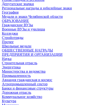
Депутатские значки
Региональные награды и юбилейные знаки
География
Медали и знаки Челябинской области
ОБРАЗОВАНИЕ
Гражданские ВУЗы
Военные ВУЗы и училища
Колледжи
Стройотряды
Прочее
Школьные медали
ОБЩЕСТВЕННЫЕ НАГРАДЫ
ПРЕДПРИЯТИЯ И ОРГАНИЗАЦИИ
Наука
Строительная отрасль
Энергетика
Министерства и ведомства
Промышленность
Авиация гражданская и космос
Агропромышленный сектор
Банки и финансовые структуры
Дорожная отрасль
Коммунальное хозяйство
Культура