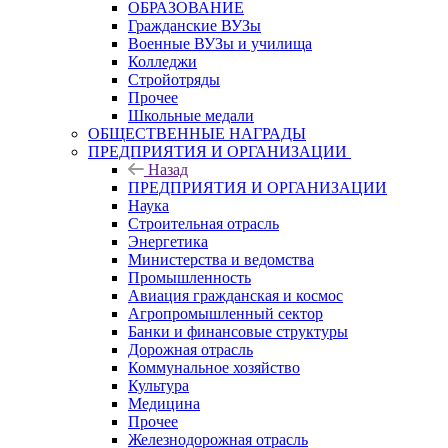
ОБРАЗОВАНИЕ
Гражданские ВУЗы
Военные ВУЗы и училища
Колледжи
Стройотряды
Прочее
Школьные медали
ОБЩЕСТВЕННЫЕ НАГРАДЫ
ПРЕДПРИЯТИЯ И ОРГАНИЗАЦИИ
Назад
ПРЕДПРИЯТИЯ И ОРГАНИЗАЦИИ
Наука
Строительная отрасль
Энергетика
Министерства и ведомства
Промышленность
Авиация гражданская и космос
Агропромышленный сектор
Банки и финансовые структуры
Дорожная отрасль
Коммунальное хозяйство
Культура
Медицина
Прочее
Железнодорожная отрасль