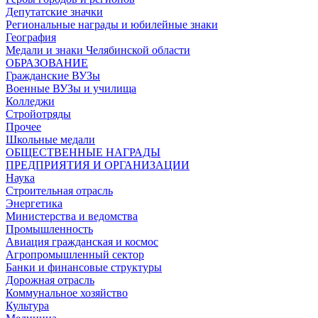
Депутатские значки
Региональные награды и юбилейные знаки
География
Медали и знаки Челябинской области
ОБРАЗОВАНИЕ
Гражданские ВУЗы
Военные ВУЗы и училища
Колледжи
Стройотряды
Прочее
Школьные медали
ОБЩЕСТВЕННЫЕ НАГРАДЫ
ПРЕДПРИЯТИЯ И ОРГАНИЗАЦИИ
Наука
Строительная отрасль
Энергетика
Министерства и ведомства
Промышленность
Авиация гражданская и космос
Агропромышленный сектор
Банки и финансовые структуры
Дорожная отрасль
Коммунальное хозяйство
Культура