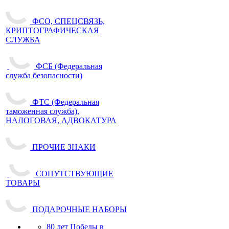
ФСО, СПЕЦСВЯЗЬ,
КРИПТОГРАФИЧЕСКАЯ
СЛУЖБА
ФСБ (Федеральная
служба безопасности)
ФТС (Федеральная
таможенная служба),
НАЛОГОВАЯ, АДВОКАТУРА
ПРОЧИЕ ЗНАКИ
СОПУТСТВУЮЩИЕ
ТОВАРЫ
ПОДАРОЧНЫЕ НАБОРЫ
80 лет Победы в