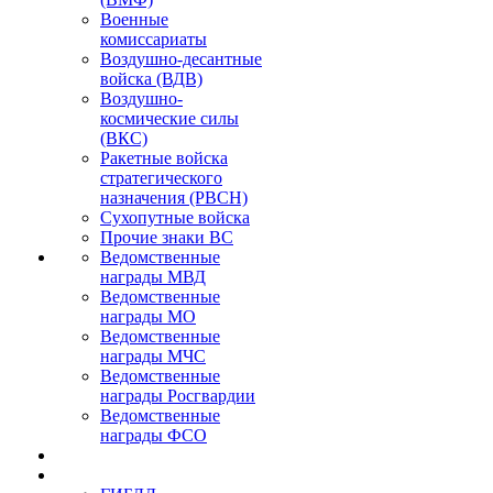
Военные
комиссариаты
Воздушно-десантные
войска (ВДВ)
Воздушно-
космические силы
(ВКС)
Ракетные войска
стратегического
назначения (РВСН)
Сухопутные войска
Прочие знаки ВС
Ведомственные
награды МВД
Ведомственные
награды МО
Ведомственные
награды МЧС
Ведомственные
награды Росгвардии
Ведомственные
награды ФСО