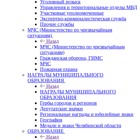
Уголовный розыск
Управления и территориальные отделы МВД
Участковые уполномоченные
Экспертно-криминалистическая служба
Прочие службы
МЧС (Министерство по чрезвычайным
ситуациям)
Назад
МЧС (Министерство по чрезвычайным
ситуациям)
Гражданская оборона, ГИМС
МЧС
Пожарная охрана
НАГРАДЫ МУНИЦИПАЛЬНОГО
ОБРАЗОВАНИЯ
Назад
НАГРАДЫ МУНИЦИПАЛЬНОГО
ОБРАЗОВАНИЯ
Гербы городов и регионов
Депутатские значки
Региональные награды и юбилейные знаки
География
Медали и знаки Челябинской области
ОБРАЗОВАНИЕ
Назад