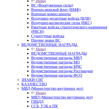
Назад
ВС (Вооруженные силы)
Военно-морской флот (ВМФ)
Военные комиссариаты
Воздушно-десантные войска (ВДВ)
Воздушно-космические силы (ВКС)
Ракетные войска стратегического назначения
(РВСН)
Сухопутные войска
Прочие знаки ВС
ВЕДОМСТВЕННЫЕ НАГРАДЫ
Назад
ВЕДОМСТВЕННЫЕ НАГРАДЫ
Ведомственные награды МВД
Ведомственные награды МО
Ведомственные награды МЧС
Ведомственные награды Росгвардии
Ведомственные награды ФСО
ЗНАКИ СНГ
КАЗАЧЕСТВО
МВД (Министерство внутрених дел)
Назад
МВД (Министерство внутрених дел)
ГИБДД
ССБ, УЭБ и ПК