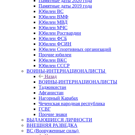
Памятные даты 2020 года
Памятные даты 2019 года
Юбилеи ВС
Юбилеи ВМФ
Юбилеи МВД
Юбилеи МЧС
Юбилеи Росгвардии
Юбилеи ФСБ
Юбилеи ФСИН
Юбилеи Спортивных организаций
Прочие юбилеи
Юбилеи ВКС
Юбилеи СССР
ВОИНЫ-ИНТЕРНАЦИОНАЛИСТЫ
Назад
ВОИНЫ-ИНТЕРНАЦИОНАЛИСТЫ
Таджикистан
Афганистан
Нагорный Карабах
Чеченская народная республика
ГСВГ
Прочие знаки
ВЫДАЮЩИЕСЯ ЛИЧНОСТИ
ВНЕШНЯЯ РАЗВЕДКА
ВС (Вооруженные силы)