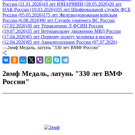
России (21.01.2026)
10 лет ЮНАРМИИ (28.05.2026)
20 лет
НАК России (10.03.2026)
105 лет Шифровальной службе ФСБ
России (05.05.2026)
175 лет Железнодорожным войскам
России (6.08.2026)
90 лет Службе горючего ВС России
(17.02.2026)
30 лет Управлению Л ФСИН России
(19.07.2026)
35 лет Ветеранскому движению МВД России
(17.04.2026)
65 лет Первому полету человека в космос
(12.04.2026)
95 лет Авиалесоохране России (07.07.2026)
—
2вмф Медаль, латунь "330 лет ВМФ России"
2вмф Медаль, латунь "330 лет ВМФ
России"