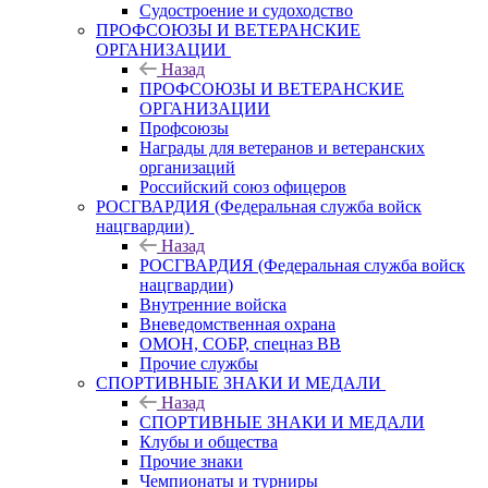
Судостроение и судоходство
ПРОФСОЮЗЫ И ВЕТЕРАНСКИЕ
ОРГАНИЗАЦИИ
Назад
ПРОФСОЮЗЫ И ВЕТЕРАНСКИЕ
ОРГАНИЗАЦИИ
Профсоюзы
Награды для ветеранов и ветеранских
организаций
Российский союз офицеров
РОСГВАРДИЯ (Федеральная служба войск
нацгвардии)
Назад
РОСГВАРДИЯ (Федеральная служба войск
нацгвардии)
Внутренние войска
Вневедомственная охрана
ОМОН, СОБР, спецназ ВВ
Прочие службы
СПОРТИВНЫЕ ЗНАКИ И МЕДАЛИ
Назад
СПОРТИВНЫЕ ЗНАКИ И МЕДАЛИ
Клубы и общества
Прочие знаки
Чемпионаты и турниры