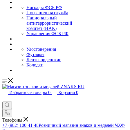
Награды ФСБ РФ
Пограничная служба
Национальный
антитеррористический
комитет (НАК)
Управления ФСБ РФ
Удостоверения
Футляры
Ленты орденские
Колодки
Избранные товары
0
Корзина
0
Телефоны
+7 (982) 100-41-48
Розничный магазин знаков и медалей ЧХФ