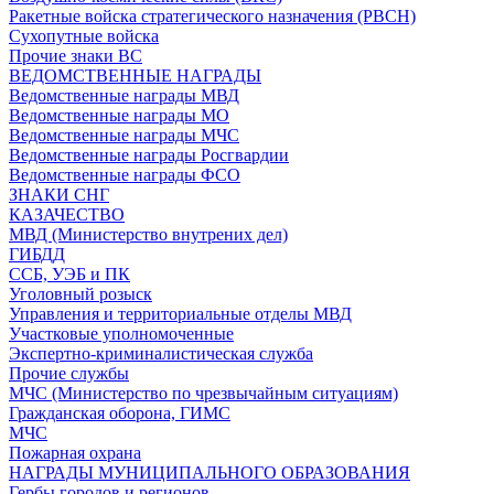
Ракетные войска стратегического назначения (РВСН)
Сухопутные войска
Прочие знаки ВС
ВЕДОМСТВЕННЫЕ НАГРАДЫ
Ведомственные награды МВД
Ведомственные награды МО
Ведомственные награды МЧС
Ведомственные награды Росгвардии
Ведомственные награды ФСО
ЗНАКИ СНГ
КАЗАЧЕСТВО
МВД (Министерство внутрених дел)
ГИБДД
ССБ, УЭБ и ПК
Уголовный розыск
Управления и территориальные отделы МВД
Участковые уполномоченные
Экспертно-криминалистическая служба
Прочие службы
МЧС (Министерство по чрезвычайным ситуациям)
Гражданская оборона, ГИМС
МЧС
Пожарная охрана
НАГРАДЫ МУНИЦИПАЛЬНОГО ОБРАЗОВАНИЯ
Гербы городов и регионов