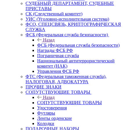
СУДЕБНЫЙ ДЕПАРТАМЕНТ, СУДЕБНЫЕ
ПРИСТАВЫ
СК (Следственный комитет)
УИС (Уголовно-исполнительная система)
ФСО, СПЕЦСВЯЗЬ, КРИПТОГРАФИЧЕСКАЯ
СЛУЖБА
ФСБ (Федеральная служба безопасности)
Назад
ФСБ (Федеральная служба безопасности)
Награды ФСБ РФ
Пограничная служба
Национальный антитеррористический
комитет (НАК)
Управления ФСБ РФ
ФТС (Федеральная таможенная служба),
НАЛОГОВАЯ, АДВОКАТУРА
ПРОЧИЕ ЗНАКИ
СОПУТСТВУЮЩИЕ ТОВАРЫ
Назад
СОПУТСТВУЮЩИЕ ТОВАРЫ
Удостоверения
Футляры
Ленты орденские
Колодки
ПОДАРОЧНЫЕ НАБОРЫ