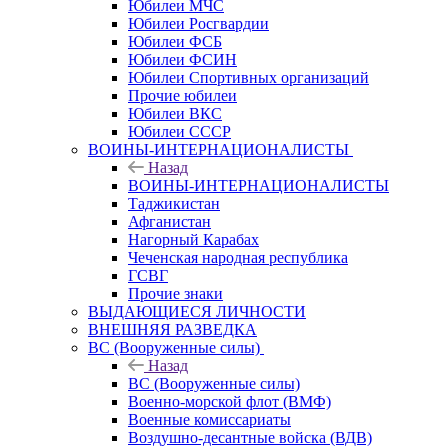
Юбилеи МЧС
Юбилеи Росгвардии
Юбилеи ФСБ
Юбилеи ФСИН
Юбилеи Спортивных организаций
Прочие юбилеи
Юбилеи ВКС
Юбилеи СССР
ВОИНЫ-ИНТЕРНАЦИОНАЛИСТЫ
Назад
ВОИНЫ-ИНТЕРНАЦИОНАЛИСТЫ
Таджикистан
Афганистан
Нагорный Карабах
Чеченская народная республика
ГСВГ
Прочие знаки
ВЫДАЮЩИЕСЯ ЛИЧНОСТИ
ВНЕШНЯЯ РАЗВЕДКА
ВС (Вооруженные силы)
Назад
ВС (Вооруженные силы)
Военно-морской флот (ВМФ)
Военные комиссариаты
Воздушно-десантные войска (ВДВ)