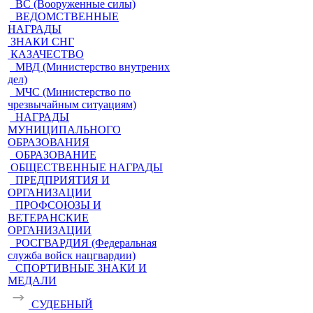
ВС (Вооруженные силы)
ВЕДОМСТВЕННЫЕ
НАГРАДЫ
ЗНАКИ СНГ
КАЗАЧЕСТВО
МВД (Министерство внутрених
дел)
МЧС (Министерство по
чрезвычайным ситуациям)
НАГРАДЫ
МУНИЦИПАЛЬНОГО
ОБРАЗОВАНИЯ
ОБРАЗОВАНИЕ
ОБЩЕСТВЕННЫЕ НАГРАДЫ
ПРЕДПРИЯТИЯ И
ОРГАНИЗАЦИИ
ПРОФСОЮЗЫ И
ВЕТЕРАНСКИЕ
ОРГАНИЗАЦИИ
РОСГВАРДИЯ (Федеральная
служба войск нацгвардии)
СПОРТИВНЫЕ ЗНАКИ И
МЕДАЛИ
СУДЕБНЫЙ