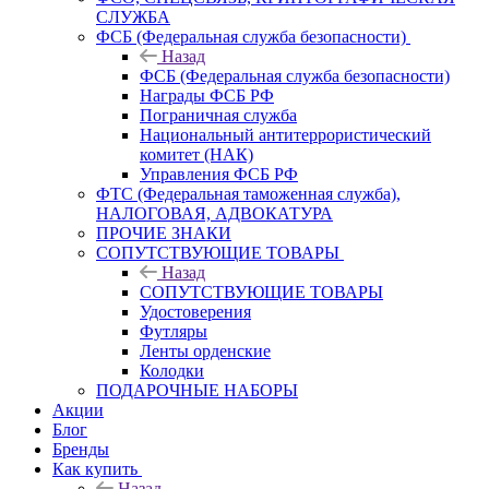
СЛУЖБА
ФСБ (Федеральная служба безопасности)
Назад
ФСБ (Федеральная служба безопасности)
Награды ФСБ РФ
Пограничная служба
Национальный антитеррористический
комитет (НАК)
Управления ФСБ РФ
ФТС (Федеральная таможенная служба),
НАЛОГОВАЯ, АДВОКАТУРА
ПРОЧИЕ ЗНАКИ
СОПУТСТВУЮЩИЕ ТОВАРЫ
Назад
СОПУТСТВУЮЩИЕ ТОВАРЫ
Удостоверения
Футляры
Ленты орденские
Колодки
ПОДАРОЧНЫЕ НАБОРЫ
Акции
Блог
Бренды
Как купить
Назад