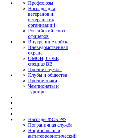
Профсоюзы
Награды для
ветеранов и
ветеранских
организаций
Российский союз
офицеров
Внутренние войска
Вневедомственная
охрана
ОМОН, СОБР,
спецназ ВВ
Прочие службы
Клубы и общества
Прочие знаки
Чемпионаты и
турниры
Награды ФСБ РФ
Пограничная служба
Национальный
антитеррористический