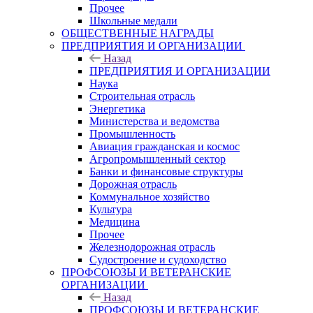
Прочее
Школьные медали
ОБЩЕСТВЕННЫЕ НАГРАДЫ
ПРЕДПРИЯТИЯ И ОРГАНИЗАЦИИ
Назад
ПРЕДПРИЯТИЯ И ОРГАНИЗАЦИИ
Наука
Строительная отрасль
Энергетика
Министерства и ведомства
Промышленность
Авиация гражданская и космос
Агропромышленный сектор
Банки и финансовые структуры
Дорожная отрасль
Коммунальное хозяйство
Культура
Медицина
Прочее
Железнодорожная отрасль
Судостроение и судоходство
ПРОФСОЮЗЫ И ВЕТЕРАНСКИЕ
ОРГАНИЗАЦИИ
Назад
ПРОФСОЮЗЫ И ВЕТЕРАНСКИЕ