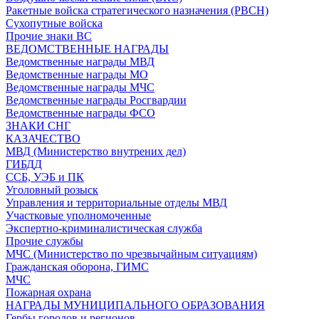
Ракетные войска стратегического назначения (РВСН)
Сухопутные войска
Прочие знаки ВС
ВЕДОМСТВЕННЫЕ НАГРАДЫ
Ведомственные награды МВД
Ведомственные награды МО
Ведомственные награды МЧС
Ведомственные награды Росгвардии
Ведомственные награды ФСО
ЗНАКИ СНГ
КАЗАЧЕСТВО
МВД (Министерство внутрених дел)
ГИБДД
ССБ, УЭБ и ПК
Уголовный розыск
Управления и территориальные отделы МВД
Участковые уполномоченные
Экспертно-криминалистическая служба
Прочие службы
МЧС (Министерство по чрезвычайным ситуациям)
Гражданская оборона, ГИМС
МЧС
Пожарная охрана
НАГРАДЫ МУНИЦИПАЛЬНОГО ОБРАЗОВАНИЯ
Гербы городов и регионов