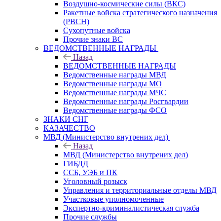
Воздушно-космические силы (ВКС)
Ракетные войска стратегического назначения
(РВСН)
Сухопутные войска
Прочие знаки ВС
ВЕДОМСТВЕННЫЕ НАГРАДЫ
Назад
ВЕДОМСТВЕННЫЕ НАГРАДЫ
Ведомственные награды МВД
Ведомственные награды МО
Ведомственные награды МЧС
Ведомственные награды Росгвардии
Ведомственные награды ФСО
ЗНАКИ СНГ
КАЗАЧЕСТВО
МВД (Министерство внутрених дел)
Назад
МВД (Министерство внутрених дел)
ГИБДД
ССБ, УЭБ и ПК
Уголовный розыск
Управления и территориальные отделы МВД
Участковые уполномоченные
Экспертно-криминалистическая служба
Прочие службы