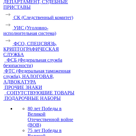
ДЕПАРТАМЕНТ, СУДЕБНЫЕ
ПРИСТАВЫ
СК (Следственный комитет)
УИС (Уголовно-
исполнительная система)
ФСО, СПЕЦСВЯЗЬ,
КРИПТОГРАФИЧЕСКАЯ
СЛУЖБА
ФСБ (Федеральная служба
безопасности)
ФТС (Федеральная таможенная
служба), НАЛОГОВАЯ,
АДВОКАТУРА
ПРОЧИЕ ЗНАКИ
СОПУТСТВУЮЩИЕ ТОВАРЫ
ПОДАРОЧНЫЕ НАБОРЫ
80 лет Победы в
Великой
Отечественной войне
(ВОВ)
75 лет Победы в
Великой