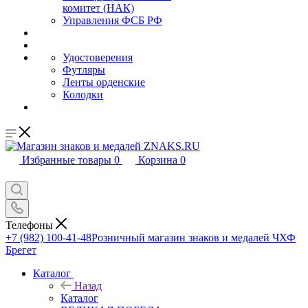
комитет (НАК)
Управления ФСБ РФ
Удостоверения
Футляры
Ленты орденские
Колодки
Избранные товары
0
Корзина
0
Телефоны
+7 (982) 100-41-48
Розничный магазин знаков и медалей ЧХФ
Брегет
Каталог
Назад
Каталог