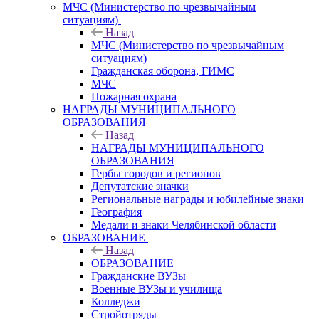
МЧС (Министерство по чрезвычайным
ситуациям)
Назад
МЧС (Министерство по чрезвычайным
ситуациям)
Гражданская оборона, ГИМС
МЧС
Пожарная охрана
НАГРАДЫ МУНИЦИПАЛЬНОГО
ОБРАЗОВАНИЯ
Назад
НАГРАДЫ МУНИЦИПАЛЬНОГО
ОБРАЗОВАНИЯ
Гербы городов и регионов
Депутатские значки
Региональные награды и юбилейные знаки
География
Медали и знаки Челябинской области
ОБРАЗОВАНИЕ
Назад
ОБРАЗОВАНИЕ
Гражданские ВУЗы
Военные ВУЗы и училища
Колледжи
Стройотряды