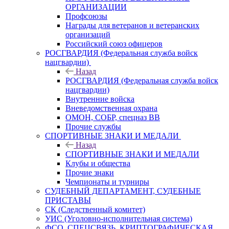
ОРГАНИЗАЦИИ
Профсоюзы
Награды для ветеранов и ветеранских
организаций
Российский союз офицеров
РОСГВАРДИЯ (Федеральная служба войск
нацгвардии)
Назад
РОСГВАРДИЯ (Федеральная служба войск
нацгвардии)
Внутренние войска
Вневедомственная охрана
ОМОН, СОБР, спецназ ВВ
Прочие службы
СПОРТИВНЫЕ ЗНАКИ И МЕДАЛИ
Назад
СПОРТИВНЫЕ ЗНАКИ И МЕДАЛИ
Клубы и общества
Прочие знаки
Чемпионаты и турниры
СУДЕБНЫЙ ДЕПАРТАМЕНТ, СУДЕБНЫЕ
ПРИСТАВЫ
СК (Следственный комитет)
УИС (Уголовно-исполнительная система)
ФСО, СПЕЦСВЯЗЬ, КРИПТОГРАФИЧЕСКАЯ