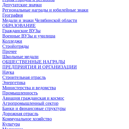
Депутатские значки
Региональные награды и юбилейные знаки
География
Медали и знаки Челябинской области
ОБРАЗОВАНИЕ
Гражданские ВУЗы
Военные ВУЗы и училища
Колледжи
Стройотряды
Прочее
Школьные медали
ОБЩЕСТВЕННЫЕ НАГРАДЫ
ПРЕДПРИЯТИЯ И ОРГАНИЗАЦИИ
Наука
Строительная отрасль
Энергетика
Министерства и ведомства
Промышленность
Авиация гражданская и космос
Агропромышленный сектор
Банки и финансовые структуры
Дорожная отрасль
Коммунальное хозяйство
Культура