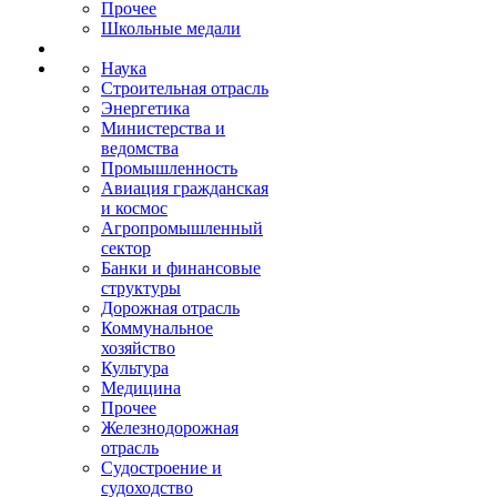
Прочее
Школьные медали
Наука
Строительная отрасль
Энергетика
Министерства и
ведомства
Промышленность
Авиация гражданская
и космос
Агропромышленный
сектор
Банки и финансовые
структуры
Дорожная отрасль
Коммунальное
хозяйство
Культура
Медицина
Прочее
Железнодорожная
отрасль
Судостроение и
судоходство