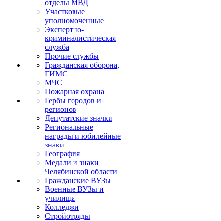
отделы МВД
Участковые
уполномоченные
Экспертно-
криминалистическая
служба
Прочие службы
Гражданская оборона,
ГИМС
МЧС
Пожарная охрана
Гербы городов и
регионов
Депутатские значки
Региональные
награды и юбилейные
знаки
География
Медали и знаки
Челябинской области
Гражданские ВУЗы
Военные ВУЗы и
училища
Колледжи
Стройотряды