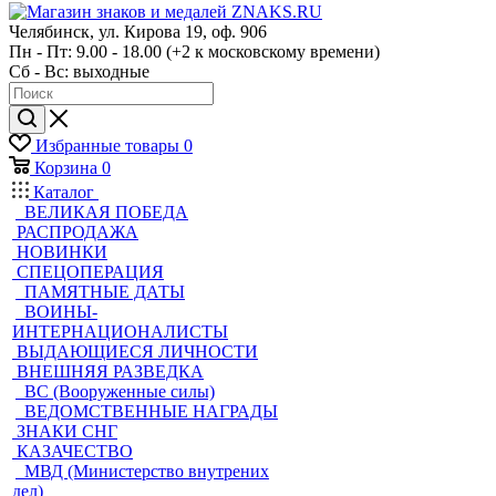
Челябинск, ул. Кирова 19, оф. 906
Пн - Пт: 9.00 - 18.00 (+2 к московскому времени)
Сб - Вс: выходные
Избранные товары
0
Корзина
0
Каталог
ВЕЛИКАЯ ПОБЕДА
РАСПРОДАЖА
НОВИНКИ
СПЕЦОПЕРАЦИЯ
ПАМЯТНЫЕ ДАТЫ
ВОИНЫ-
ИНТЕРНАЦИОНАЛИСТЫ
ВЫДАЮЩИЕСЯ ЛИЧНОСТИ
ВНЕШНЯЯ РАЗВЕДКА
ВС (Вооруженные силы)
ВЕДОМСТВЕННЫЕ НАГРАДЫ
ЗНАКИ СНГ
КАЗАЧЕСТВО
МВД (Министерство внутрених
дел)