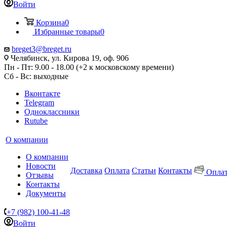
Войти
Корзина
0
Избранные товары
0
breget3@breget.ru
Челябинск, ул. Кирова 19, оф. 906
Пн - Пт: 9.00 - 18.00 (+2 к московскому времени)
Сб - Вс: выходные
Вконтакте
Telegram
Одноклассники
Rutube
О компании
О компании
Новости
Доставка
Оплата
Статьи
Контакты
Оплат
Отзывы
Контакты
Документы
+7 (982) 100-41-48
Войти