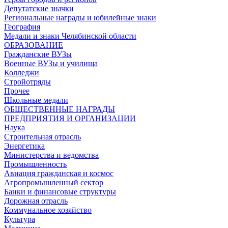
Депутатские значки
Региональные награды и юбилейные знаки
География
Медали и знаки Челябинской области
ОБРАЗОВАНИЕ
Гражданские ВУЗы
Военные ВУЗы и училища
Колледжи
Стройотряды
Прочее
Школьные медали
ОБЩЕСТВЕННЫЕ НАГРАДЫ
ПРЕДПРИЯТИЯ И ОРГАНИЗАЦИИ
Наука
Строительная отрасль
Энергетика
Министерства и ведомства
Промышленность
Авиация гражданская и космос
Агропромышленный сектор
Банки и финансовые структуры
Дорожная отрасль
Коммунальное хозяйство
Культура