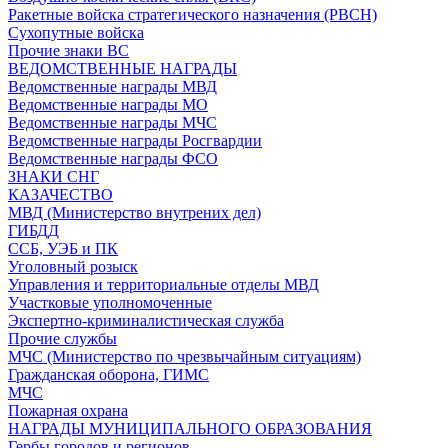
Ракетные войска стратегического назначения (РВСН)
Сухопутные войска
Прочие знаки ВС
ВЕДОМСТВЕННЫЕ НАГРАДЫ
Ведомственные награды МВД
Ведомственные награды МО
Ведомственные награды МЧС
Ведомственные награды Росгвардии
Ведомственные награды ФСО
ЗНАКИ СНГ
КАЗАЧЕСТВО
МВД (Министерство внутрених дел)
ГИБДД
ССБ, УЭБ и ПК
Уголовный розыск
Управления и территориальные отделы МВД
Участковые уполномоченные
Экспертно-криминалистическая служба
Прочие службы
МЧС (Министерство по чрезвычайным ситуациям)
Гражданская оборона, ГИМС
МЧС
Пожарная охрана
НАГРАДЫ МУНИЦИПАЛЬНОГО ОБРАЗОВАНИЯ
Гербы городов и регионов