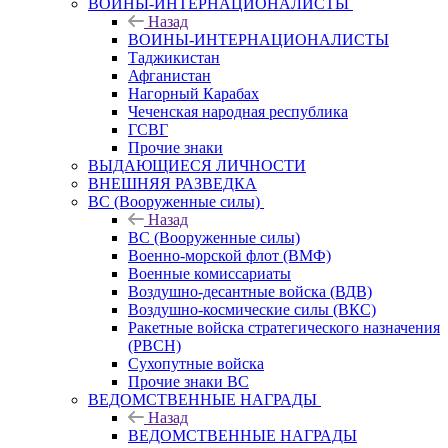
ВОИНЫ-ИНТЕРНАЦИОНАЛИСТЫ
Назад
ВОИНЫ-ИНТЕРНАЦИОНАЛИСТЫ
Таджикистан
Афганистан
Нагорный Карабах
Чеченская народная республика
ГСВГ
Прочие знаки
ВЫДАЮЩИЕСЯ ЛИЧНОСТИ
ВНЕШНЯЯ РАЗВЕДКА
ВС (Вооруженные силы)
Назад
ВС (Вооруженные силы)
Военно-морской флот (ВМФ)
Военные комиссариаты
Воздушно-десантные войска (ВДВ)
Воздушно-космические силы (ВКС)
Ракетные войска стратегического назначения
(РВСН)
Сухопутные войска
Прочие знаки ВС
ВЕДОМСТВЕННЫЕ НАГРАДЫ
Назад
ВЕДОМСТВЕННЫЕ НАГРАДЫ