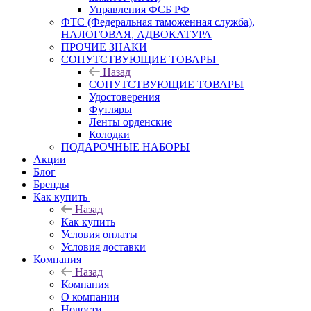
Управления ФСБ РФ
ФТС (Федеральная таможенная служба),
НАЛОГОВАЯ, АДВОКАТУРА
ПРОЧИЕ ЗНАКИ
СОПУТСТВУЮЩИЕ ТОВАРЫ
Назад
СОПУТСТВУЮЩИЕ ТОВАРЫ
Удостоверения
Футляры
Ленты орденские
Колодки
ПОДАРОЧНЫЕ НАБОРЫ
Акции
Блог
Бренды
Как купить
Назад
Как купить
Условия оплаты
Условия доставки
Компания
Назад
Компания
О компании
Новости