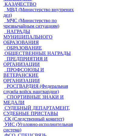
КАЗАЧЕСТВО
МВД (Министерство внутрених
дел)
МЧС (Министерство по
чрезвычайным ситуациям)
НАГРАДЫ
МУНИЦИПАЛЬНОГО
ОБРАЗОВАНИЯ
ОБРАЗОВАНИЕ
ОБЩЕСТВЕННЫЕ НАГРАДЫ
ПРЕДПРИЯТИЯ И
ОРГАНИЗАЦИИ
ПРОФСОЮЗЫ И
ВЕТЕРАНСКИЕ
ОРГАНИЗАЦИИ
РОСГВАРДИЯ (Федеральная
служба войск нацгвардии)
СПОРТИВНЫЕ ЗНАКИ И
МЕДАЛИ
СУДЕБНЫЙ ДЕПАРТАМЕНТ,
СУДЕБНЫЕ ПРИСТАВЫ
СК (Следственный комитет)
УИС (Уголовно-исполнительная
система)
ФСО, СПЕЦСВЯЗЬ,