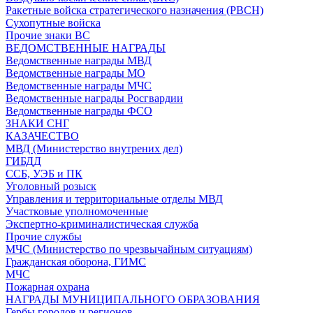
Ракетные войска стратегического назначения (РВСН)
Сухопутные войска
Прочие знаки ВС
ВЕДОМСТВЕННЫЕ НАГРАДЫ
Ведомственные награды МВД
Ведомственные награды МО
Ведомственные награды МЧС
Ведомственные награды Росгвардии
Ведомственные награды ФСО
ЗНАКИ СНГ
КАЗАЧЕСТВО
МВД (Министерство внутрених дел)
ГИБДД
ССБ, УЭБ и ПК
Уголовный розыск
Управления и территориальные отделы МВД
Участковые уполномоченные
Экспертно-криминалистическая служба
Прочие службы
МЧС (Министерство по чрезвычайным ситуациям)
Гражданская оборона, ГИМС
МЧС
Пожарная охрана
НАГРАДЫ МУНИЦИПАЛЬНОГО ОБРАЗОВАНИЯ
Гербы городов и регионов