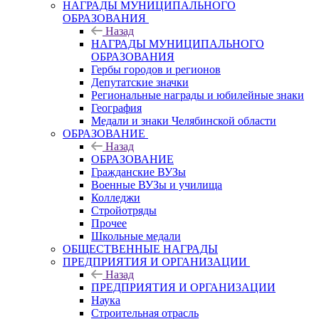
НАГРАДЫ МУНИЦИПАЛЬНОГО
ОБРАЗОВАНИЯ
Назад
НАГРАДЫ МУНИЦИПАЛЬНОГО
ОБРАЗОВАНИЯ
Гербы городов и регионов
Депутатские значки
Региональные награды и юбилейные знаки
География
Медали и знаки Челябинской области
ОБРАЗОВАНИЕ
Назад
ОБРАЗОВАНИЕ
Гражданские ВУЗы
Военные ВУЗы и училища
Колледжи
Стройотряды
Прочее
Школьные медали
ОБЩЕСТВЕННЫЕ НАГРАДЫ
ПРЕДПРИЯТИЯ И ОРГАНИЗАЦИИ
Назад
ПРЕДПРИЯТИЯ И ОРГАНИЗАЦИИ
Наука
Строительная отрасль