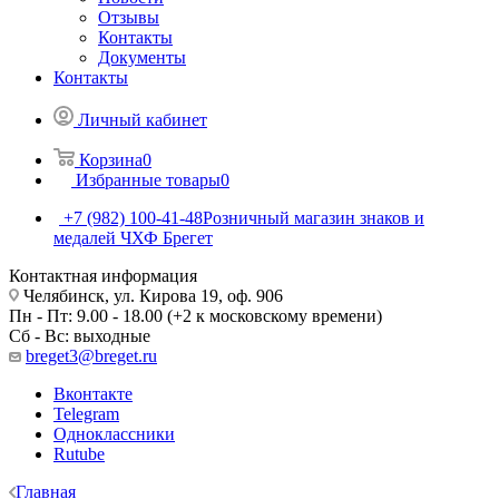
Отзывы
Контакты
Документы
Контакты
Личный кабинет
Корзина
0
Избранные товары
0
+7 (982) 100-41-48
Розничный магазин знаков и
медалей ЧХФ Брегет
Контактная информация
Челябинск, ул. Кирова 19, оф. 906
Пн - Пт: 9.00 - 18.00 (+2 к московскому времени)
Сб - Вс: выходные
breget3@breget.ru
Вконтакте
Telegram
Одноклассники
Rutube
Главная