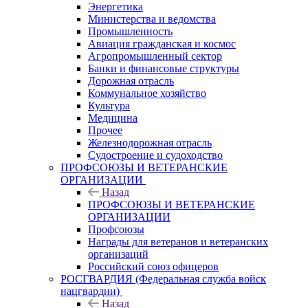
Энергетика
Министерства и ведомства
Промышленность
Авиация гражданская и космос
Агропромышленный сектор
Банки и финансовые структуры
Дорожная отрасль
Коммунальное хозяйство
Культура
Медицина
Прочее
Железнодорожная отрасль
Судостроение и судоходство
ПРОФСОЮЗЫ И ВЕТЕРАНСКИЕ
ОРГАНИЗАЦИИ
Назад
ПРОФСОЮЗЫ И ВЕТЕРАНСКИЕ
ОРГАНИЗАЦИИ
Профсоюзы
Награды для ветеранов и ветеранских
организаций
Российский союз офицеров
РОСГВАРДИЯ (Федеральная служба войск
нацгвардии)
Назад