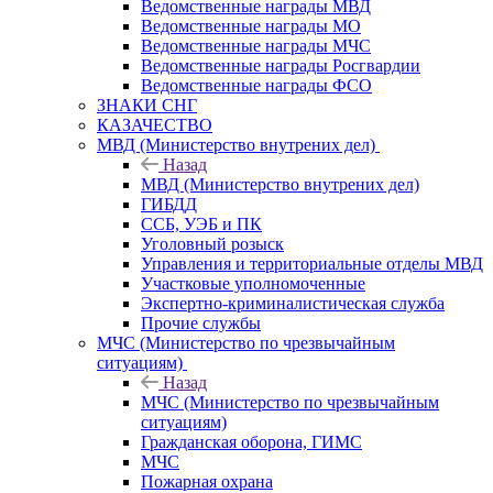
Ведомственные награды МВД
Ведомственные награды МО
Ведомственные награды МЧС
Ведомственные награды Росгвардии
Ведомственные награды ФСО
ЗНАКИ СНГ
КАЗАЧЕСТВО
МВД (Министерство внутрених дел)
Назад
МВД (Министерство внутрених дел)
ГИБДД
ССБ, УЭБ и ПК
Уголовный розыск
Управления и территориальные отделы МВД
Участковые уполномоченные
Экспертно-криминалистическая служба
Прочие службы
МЧС (Министерство по чрезвычайным
ситуациям)
Назад
МЧС (Министерство по чрезвычайным
ситуациям)
Гражданская оборона, ГИМС
МЧС
Пожарная охрана