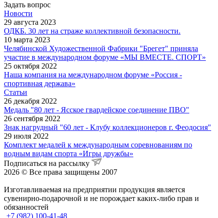
Задать вопрос
Новости
29 августа 2023
ОДКБ. 30 лет на страже коллективной безопасности.
10 марта 2023
Челябинской Художественной Фабрики "Брегет" приняла
участие в международном форуме «МЫ ВМЕСТЕ. СПОРТ»
25 октября 2022
Наша компания на международном форуме «Россия -
спортивная держава»
Статьи
26 декабря 2022
Медаль "80 лет - Ясское гвардейское соединение ПВО"
26 сентября 2022
Знак нагрудный "60 лет - Клубу коллекционеров г. Феодосия"
29 июля 2022
Комплект медалей к международным соревнованиям по
водным видам спорта «Игры дружбы»
Подписаться на рассылку
2026 © Все права защищены 2007
Изготавливаемая на предприятии продукция является
сувенирно-подарочной и не порождает каких-либо прав и
обязанностей
+7 (982) 100-41-48