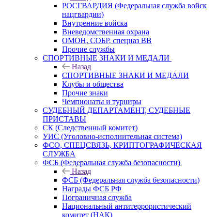
РОСГВАРДИЯ (Федеральная служба войск
нацгвардии)
Внутренние войска
Вневедомственная охрана
ОМОН, СОБР, спецназ ВВ
Прочие службы
СПОРТИВНЫЕ ЗНАКИ И МЕДАЛИ
Назад
СПОРТИВНЫЕ ЗНАКИ И МЕДАЛИ
Клубы и общества
Прочие знаки
Чемпионаты и турниры
СУДЕБНЫЙ ДЕПАРТАМЕНТ, СУДЕБНЫЕ
ПРИСТАВЫ
СК (Следственный комитет)
УИС (Уголовно-исполнительная система)
ФСО, СПЕЦСВЯЗЬ, КРИПТОГРАФИЧЕСКАЯ
СЛУЖБА
ФСБ (Федеральная служба безопасности)
Назад
ФСБ (Федеральная служба безопасности)
Награды ФСБ РФ
Пограничная служба
Национальный антитеррористический
комитет (НАК)