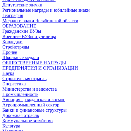
Депутатские значки
Региональные награды и юбилейные знаки
География
Медали и знаки Челябинской области
ОБРАЗОВАНИЕ
Гражданские ВУЗы
Военные ВУЗы и училища
Колледжи
Стройотряды
Прочее
Школьные медали
ОБЩЕСТВЕННЫЕ НАГРАДЫ
ПРЕДПРИЯТИЯ И ОРГАНИЗАЦИИ
Наука
Строительная отрасль
Энергетика
Министерства и ведомства
Промышленность
Авиация гражданская и космос
Агропромышленный сектор
Банки и финансовые структуры
Дорожная отрасль
Коммунальное хозяйство
Культура