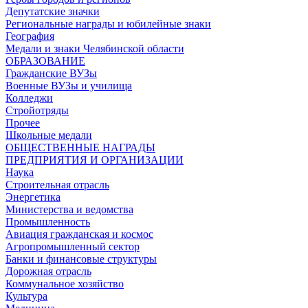
Депутатские значки
Региональные награды и юбилейные знаки
География
Медали и знаки Челябинской области
ОБРАЗОВАНИЕ
Гражданские ВУЗы
Военные ВУЗы и училища
Колледжи
Стройотряды
Прочее
Школьные медали
ОБЩЕСТВЕННЫЕ НАГРАДЫ
ПРЕДПРИЯТИЯ И ОРГАНИЗАЦИИ
Наука
Строительная отрасль
Энергетика
Министерства и ведомства
Промышленность
Авиация гражданская и космос
Агропромышленный сектор
Банки и финансовые структуры
Дорожная отрасль
Коммунальное хозяйство
Культура