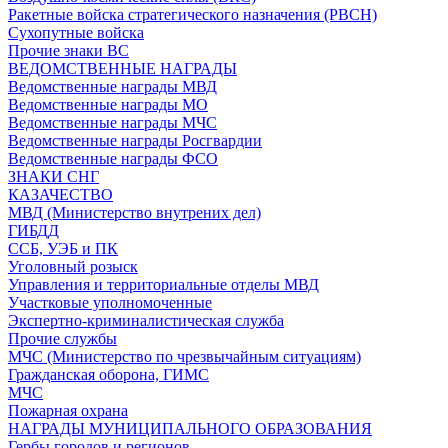
Ракетные войска стратегического назначения (РВСН)
Сухопутные войска
Прочие знаки ВС
ВЕДОМСТВЕННЫЕ НАГРАДЫ
Ведомственные награды МВД
Ведомственные награды МО
Ведомственные награды МЧС
Ведомственные награды Росгвардии
Ведомственные награды ФСО
ЗНАКИ СНГ
КАЗАЧЕСТВО
МВД (Министерство внутрених дел)
ГИБДД
ССБ, УЭБ и ПК
Уголовный розыск
Управления и территориальные отделы МВД
Участковые уполномоченные
Экспертно-криминалистическая служба
Прочие службы
МЧС (Министерство по чрезвычайным ситуациям)
Гражданская оборона, ГИМС
МЧС
Пожарная охрана
НАГРАДЫ МУНИЦИПАЛЬНОГО ОБРАЗОВАНИЯ
Гербы городов и регионов