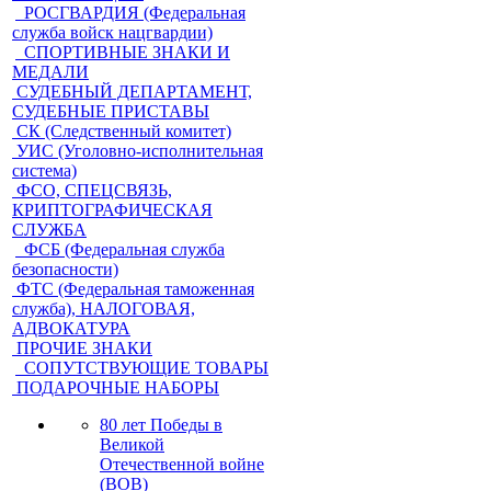
РОСГВАРДИЯ (Федеральная
служба войск нацгвардии)
СПОРТИВНЫЕ ЗНАКИ И
МЕДАЛИ
СУДЕБНЫЙ ДЕПАРТАМЕНТ,
СУДЕБНЫЕ ПРИСТАВЫ
СК (Следственный комитет)
УИС (Уголовно-исполнительная
система)
ФСО, СПЕЦСВЯЗЬ,
КРИПТОГРАФИЧЕСКАЯ
СЛУЖБА
ФСБ (Федеральная служба
безопасности)
ФТС (Федеральная таможенная
служба), НАЛОГОВАЯ,
АДВОКАТУРА
ПРОЧИЕ ЗНАКИ
СОПУТСТВУЮЩИЕ ТОВАРЫ
ПОДАРОЧНЫЕ НАБОРЫ
80 лет Победы в
Великой
Отечественной войне
(ВОВ)