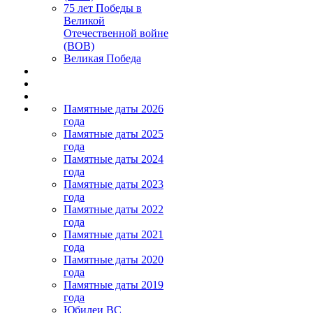
75 лет Победы в
Великой
Отечественной войне
(ВОВ)
Великая Победа
Памятные даты 2026
года
Памятные даты 2025
года
Памятные даты 2024
года
Памятные даты 2023
года
Памятные даты 2022
года
Памятные даты 2021
года
Памятные даты 2020
года
Памятные даты 2019
года
Юбилеи ВС