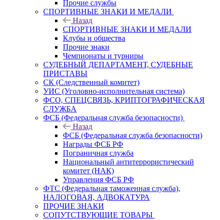
Прочие службы
СПОРТИВНЫЕ ЗНАКИ И МЕДАЛИ
Назад
СПОРТИВНЫЕ ЗНАКИ И МЕДАЛИ
Клубы и общества
Прочие знаки
Чемпионаты и турниры
СУДЕБНЫЙ ДЕПАРТАМЕНТ, СУДЕБНЫЕ
ПРИСТАВЫ
СК (Следственный комитет)
УИС (Уголовно-исполнительная система)
ФСО, СПЕЦСВЯЗЬ, КРИПТОГРАФИЧЕСКАЯ
СЛУЖБА
ФСБ (Федеральная служба безопасности)
Назад
ФСБ (Федеральная служба безопасности)
Награды ФСБ РФ
Пограничная служба
Национальный антитеррористический
комитет (НАК)
Управления ФСБ РФ
ФТС (Федеральная таможенная служба),
НАЛОГОВАЯ, АДВОКАТУРА
ПРОЧИЕ ЗНАКИ
СОПУТСТВУЮЩИЕ ТОВАРЫ