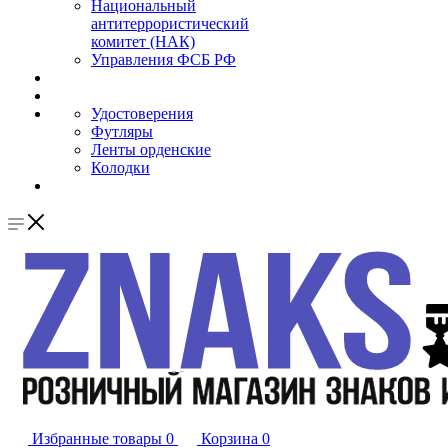
Национальный
антитеррористический
комитет (НАК)
Управления ФСБ РФ
Удостоверения
Футляры
Ленты орденские
Колодки
Избранные товары
0
Корзина
0