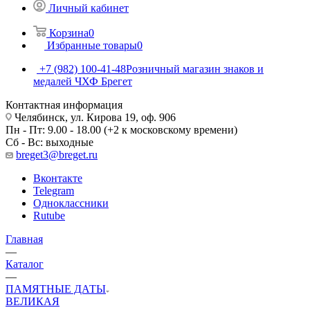
Личный кабинет
Корзина
0
Избранные товары
0
+7 (982) 100-41-48
Розничный магазин знаков и
медалей ЧХФ Брегет
Контактная информация
Челябинск, ул. Кирова 19, оф. 906
Пн - Пт: 9.00 - 18.00 (+2 к московскому времени)
Сб - Вс: выходные
breget3@breget.ru
Вконтакте
Telegram
Одноклассники
Rutube
Главная
—
Каталог
—
ПАМЯТНЫЕ ДАТЫ
ВЕЛИКАЯ