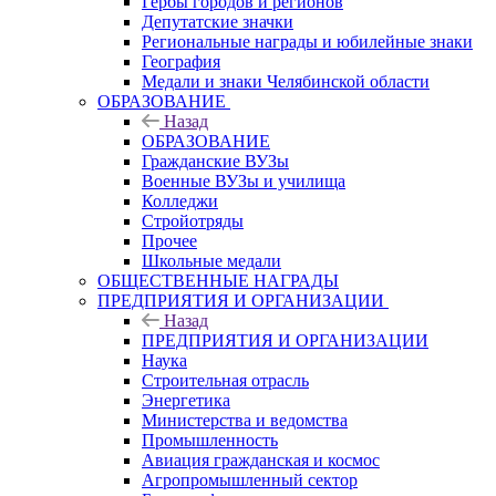
Гербы городов и регионов
Депутатские значки
Региональные награды и юбилейные знаки
География
Медали и знаки Челябинской области
ОБРАЗОВАНИЕ
Назад
ОБРАЗОВАНИЕ
Гражданские ВУЗы
Военные ВУЗы и училища
Колледжи
Стройотряды
Прочее
Школьные медали
ОБЩЕСТВЕННЫЕ НАГРАДЫ
ПРЕДПРИЯТИЯ И ОРГАНИЗАЦИИ
Назад
ПРЕДПРИЯТИЯ И ОРГАНИЗАЦИИ
Наука
Строительная отрасль
Энергетика
Министерства и ведомства
Промышленность
Авиация гражданская и космос
Агропромышленный сектор