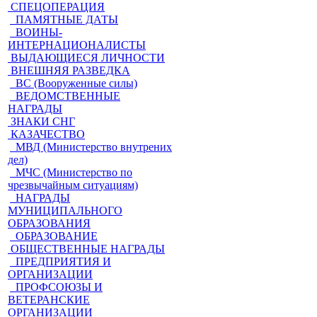
СПЕЦОПЕРАЦИЯ
ПАМЯТНЫЕ ДАТЫ
ВОИНЫ-
ИНТЕРНАЦИОНАЛИСТЫ
ВЫДАЮЩИЕСЯ ЛИЧНОСТИ
ВНЕШНЯЯ РАЗВЕДКА
ВС (Вооруженные силы)
ВЕДОМСТВЕННЫЕ
НАГРАДЫ
ЗНАКИ СНГ
КАЗАЧЕСТВО
МВД (Министерство внутрених
дел)
МЧС (Министерство по
чрезвычайным ситуациям)
НАГРАДЫ
МУНИЦИПАЛЬНОГО
ОБРАЗОВАНИЯ
ОБРАЗОВАНИЕ
ОБЩЕСТВЕННЫЕ НАГРАДЫ
ПРЕДПРИЯТИЯ И
ОРГАНИЗАЦИИ
ПРОФСОЮЗЫ И
ВЕТЕРАНСКИЕ
ОРГАНИЗАЦИИ