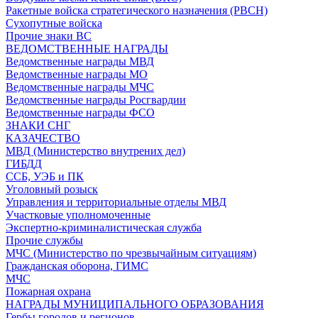
Ракетные войска стратегического назначения (РВСН)
Сухопутные войска
Прочие знаки ВС
ВЕДОМСТВЕННЫЕ НАГРАДЫ
Ведомственные награды МВД
Ведомственные награды МО
Ведомственные награды МЧС
Ведомственные награды Росгвардии
Ведомственные награды ФСО
ЗНАКИ СНГ
КАЗАЧЕСТВО
МВД (Министерство внутрених дел)
ГИБДД
ССБ, УЭБ и ПК
Уголовный розыск
Управления и территориальные отделы МВД
Участковые уполномоченные
Экспертно-криминалистическая служба
Прочие службы
МЧС (Министерство по чрезвычайным ситуациям)
Гражданская оборона, ГИМС
МЧС
Пожарная охрана
НАГРАДЫ МУНИЦИПАЛЬНОГО ОБРАЗОВАНИЯ
Гербы городов и регионов