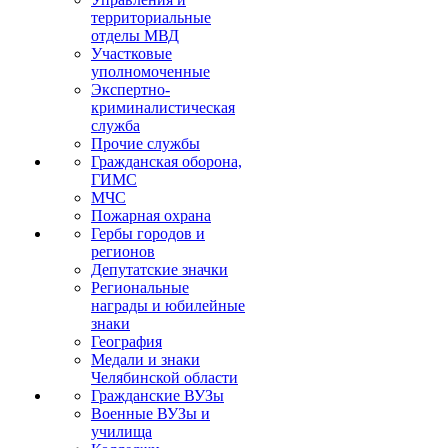
территориальные
отделы МВД
Участковые
уполномоченные
Экспертно-
криминалистическая
служба
Прочие службы
Гражданская оборона,
ГИМС
МЧС
Пожарная охрана
Гербы городов и
регионов
Депутатские значки
Региональные
награды и юбилейные
знаки
География
Медали и знаки
Челябинской области
Гражданские ВУЗы
Военные ВУЗы и
училища