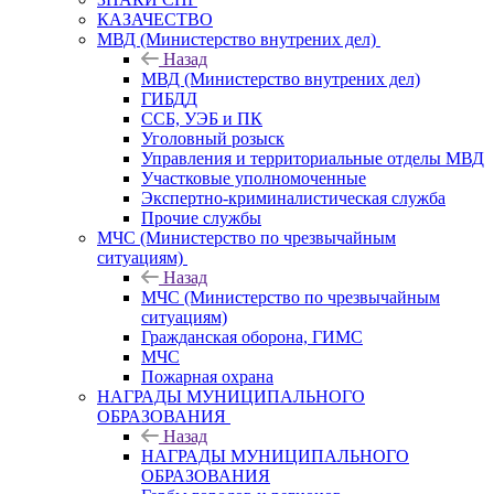
КАЗАЧЕСТВО
МВД (Министерство внутрених дел)
Назад
МВД (Министерство внутрених дел)
ГИБДД
ССБ, УЭБ и ПК
Уголовный розыск
Управления и территориальные отделы МВД
Участковые уполномоченные
Экспертно-криминалистическая служба
Прочие службы
МЧС (Министерство по чрезвычайным
ситуациям)
Назад
МЧС (Министерство по чрезвычайным
ситуациям)
Гражданская оборона, ГИМС
МЧС
Пожарная охрана
НАГРАДЫ МУНИЦИПАЛЬНОГО
ОБРАЗОВАНИЯ
Назад
НАГРАДЫ МУНИЦИПАЛЬНОГО
ОБРАЗОВАНИЯ