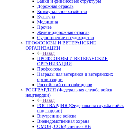
Банки и финансовые структуры
Дорожная отрасль
Коммунальное хозяйство
Культура
Медицина
Прочее
Железнодорожная отрасль
Судостроение и судоходство
ПРОФСОЮЗЫ И ВЕТЕРАНСКИЕ
ОРГАНИЗАЦИИ
Назад
ПРОФСОЮЗЫ И ВЕТЕРАНСКИЕ
ОРГАНИЗАЦИИ
Профсоюзы
Награды для ветеранов и ветеранских
организаций
Российский союз офицеров
РОСГВАРДИЯ (Федеральная служба войск
нацгвардии)
Назад
РОСГВАРДИЯ (Федеральная служба войск
нацгвардии)
Внутренние войска
Вневедомственная охрана
ОМОН, СОБР, спецназ ВВ