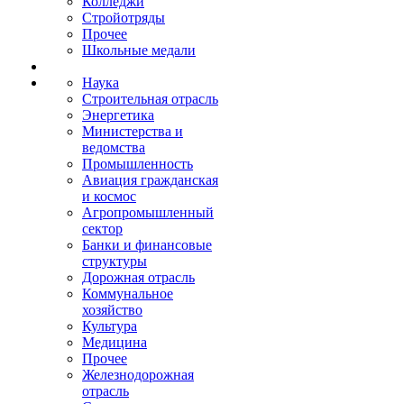
Колледжи
Стройотряды
Прочее
Школьные медали
Наука
Строительная отрасль
Энергетика
Министерства и
ведомства
Промышленность
Авиация гражданская
и космос
Агропромышленный
сектор
Банки и финансовые
структуры
Дорожная отрасль
Коммунальное
хозяйство
Культура
Медицина
Прочее
Железнодорожная
отрасль