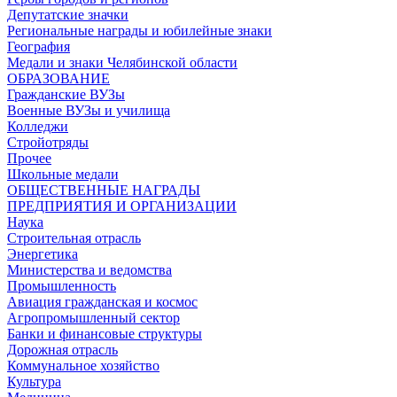
Депутатские значки
Региональные награды и юбилейные знаки
География
Медали и знаки Челябинской области
ОБРАЗОВАНИЕ
Гражданские ВУЗы
Военные ВУЗы и училища
Колледжи
Стройотряды
Прочее
Школьные медали
ОБЩЕСТВЕННЫЕ НАГРАДЫ
ПРЕДПРИЯТИЯ И ОРГАНИЗАЦИИ
Наука
Строительная отрасль
Энергетика
Министерства и ведомства
Промышленность
Авиация гражданская и космос
Агропромышленный сектор
Банки и финансовые структуры
Дорожная отрасль
Коммунальное хозяйство
Культура