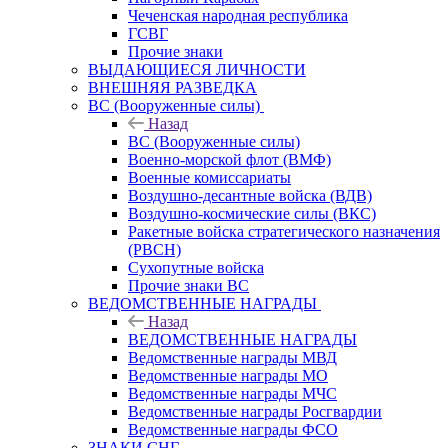
Чеченская народная республика
ГСВГ
Прочие знаки
ВЫДАЮЩИЕСЯ ЛИЧНОСТИ
ВНЕШНЯЯ РАЗВЕДКА
ВС (Вооруженные силы)
Назад
ВС (Вооруженные силы)
Военно-морской флот (ВМФ)
Военные комиссариаты
Воздушно-десантные войска (ВДВ)
Воздушно-космические силы (ВКС)
Ракетные войска стратегического назначения
(РВСН)
Сухопутные войска
Прочие знаки ВС
ВЕДОМСТВЕННЫЕ НАГРАДЫ
Назад
ВЕДОМСТВЕННЫЕ НАГРАДЫ
Ведомственные награды МВД
Ведомственные награды МО
Ведомственные награды МЧС
Ведомственные награды Росгвардии
Ведомственные награды ФСО
ЗНАКИ СНГ