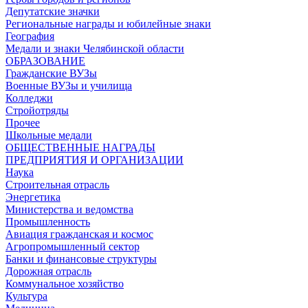
Депутатские значки
Региональные награды и юбилейные знаки
География
Медали и знаки Челябинской области
ОБРАЗОВАНИЕ
Гражданские ВУЗы
Военные ВУЗы и училища
Колледжи
Стройотряды
Прочее
Школьные медали
ОБЩЕСТВЕННЫЕ НАГРАДЫ
ПРЕДПРИЯТИЯ И ОРГАНИЗАЦИИ
Наука
Строительная отрасль
Энергетика
Министерства и ведомства
Промышленность
Авиация гражданская и космос
Агропромышленный сектор
Банки и финансовые структуры
Дорожная отрасль
Коммунальное хозяйство
Культура