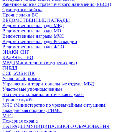
Ракетные войска стратегического назначения (РВСН)
Сухопутные войска
Прочие знаки ВС
ВЕДОМСТВЕННЫЕ НАГРАДЫ
Ведомственные награды МВД
Ведомственные награды МО
Ведомственные награды МЧС
Ведомственные награды Росгвардии
Ведомственные награды ФСО
ЗНАКИ СНГ
КАЗАЧЕСТВО
МВД (Министерство внутрених дел)
ГИБДД
ССБ, УЭБ и ПК
Уголовный розыск
Управления и территориальные отделы МВД
Участковые уполномоченные
Экспертно-криминалистическая служба
Прочие службы
МЧС (Министерство по чрезвычайным ситуациям)
Гражданская оборона, ГИМС
МЧС
Пожарная охрана
НАГРАДЫ МУНИЦИПАЛЬНОГО ОБРАЗОВАНИЯ
Гербы городов и регионов