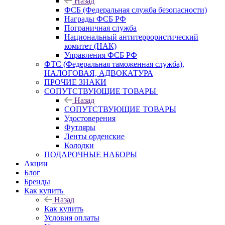
Назад
ФСБ (Федеральная служба безопасности)
Награды ФСБ РФ
Пограничная служба
Национальный антитеррористический
комитет (НАК)
Управления ФСБ РФ
ФТС (Федеральная таможенная служба),
НАЛОГОВАЯ, АДВОКАТУРА
ПРОЧИЕ ЗНАКИ
СОПУТСТВУЮЩИЕ ТОВАРЫ
Назад
СОПУТСТВУЮЩИЕ ТОВАРЫ
Удостоверения
Футляры
Ленты орденские
Колодки
ПОДАРОЧНЫЕ НАБОРЫ
Акции
Блог
Бренды
Как купить
Назад
Как купить
Условия оплаты