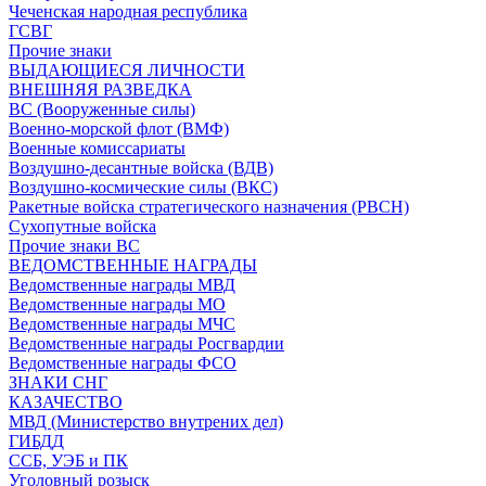
Чеченская народная республика
ГСВГ
Прочие знаки
ВЫДАЮЩИЕСЯ ЛИЧНОСТИ
ВНЕШНЯЯ РАЗВЕДКА
ВС (Вооруженные силы)
Военно-морской флот (ВМФ)
Военные комиссариаты
Воздушно-десантные войска (ВДВ)
Воздушно-космические силы (ВКС)
Ракетные войска стратегического назначения (РВСН)
Сухопутные войска
Прочие знаки ВС
ВЕДОМСТВЕННЫЕ НАГРАДЫ
Ведомственные награды МВД
Ведомственные награды МО
Ведомственные награды МЧС
Ведомственные награды Росгвардии
Ведомственные награды ФСО
ЗНАКИ СНГ
КАЗАЧЕСТВО
МВД (Министерство внутрених дел)
ГИБДД
ССБ, УЭБ и ПК
Уголовный розыск