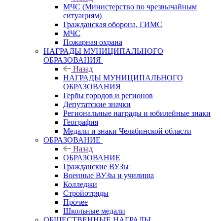
МЧС (Министерство по чрезвычайным
ситуациям)
Гражданская оборона, ГИМС
МЧС
Пожарная охрана
НАГРАДЫ МУНИЦИПАЛЬНОГО
ОБРАЗОВАНИЯ
Назад
НАГРАДЫ МУНИЦИПАЛЬНОГО
ОБРАЗОВАНИЯ
Гербы городов и регионов
Депутатские значки
Региональные награды и юбилейные знаки
География
Медали и знаки Челябинской области
ОБРАЗОВАНИЕ
Назад
ОБРАЗОВАНИЕ
Гражданские ВУЗы
Военные ВУЗы и училища
Колледжи
Стройотряды
Прочее
Школьные медали
ОБЩЕСТВЕННЫЕ НАГРАДЫ