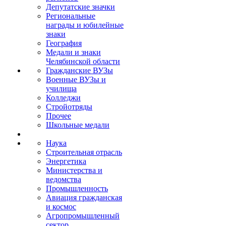
Депутатские значки
Региональные
награды и юбилейные
знаки
География
Медали и знаки
Челябинской области
Гражданские ВУЗы
Военные ВУЗы и
училища
Колледжи
Стройотряды
Прочее
Школьные медали
Наука
Строительная отрасль
Энергетика
Министерства и
ведомства
Промышленность
Авиация гражданская
и космос
Агропромышленный
сектор