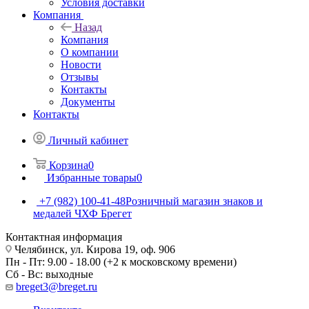
Условия доставки
Компания
Назад
Компания
О компании
Новости
Отзывы
Контакты
Документы
Контакты
Личный кабинет
Корзина
0
Избранные товары
0
+7 (982) 100-41-48
Розничный магазин знаков и
медалей ЧХФ Брегет
Контактная информация
Челябинск, ул. Кирова 19, оф. 906
Пн - Пт: 9.00 - 18.00 (+2 к московскому времени)
Сб - Вс: выходные
breget3@breget.ru