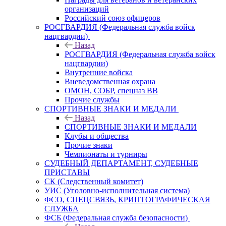
организаций
Российский союз офицеров
РОСГВАРДИЯ (Федеральная служба войск
нацгвардии)
Назад
РОСГВАРДИЯ (Федеральная служба войск
нацгвардии)
Внутренние войска
Вневедомственная охрана
ОМОН, СОБР, спецназ ВВ
Прочие службы
СПОРТИВНЫЕ ЗНАКИ И МЕДАЛИ
Назад
СПОРТИВНЫЕ ЗНАКИ И МЕДАЛИ
Клубы и общества
Прочие знаки
Чемпионаты и турниры
СУДЕБНЫЙ ДЕПАРТАМЕНТ, СУДЕБНЫЕ
ПРИСТАВЫ
СК (Следственный комитет)
УИС (Уголовно-исполнительная система)
ФСО, СПЕЦСВЯЗЬ, КРИПТОГРАФИЧЕСКАЯ
СЛУЖБА
ФСБ (Федеральная служба безопасности)