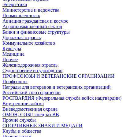
Энергетика
Министерства и ведомства
Промышленность
Авиация гражданская и космос
Агропромышленный сектор
Банки и финансовые структуры
Дорожная отрасль
Коммунальное хозяйство
Культура
Медицина
Прочее
Железнодорожная отрасль
Судостроение и судоходство
ПРОФСОЮЗЫ И ВЕТЕРАНСКИЕ ОРГАНИЗАЦИИ
Профсоюзы
Награды для ветеранов и ветеранских организаций
Российский союз офицеров
РОСГВАРДИЯ (Федеральная служба войск нацгвардии)
Внутренние войска
Вневедомственная охрана
ОМОН, СОБР, спецназ ВВ
Прочие службы
СПОРТИВНЫЕ ЗНАКИ И МЕДАЛИ
Клубы и общества
Прочие знаки