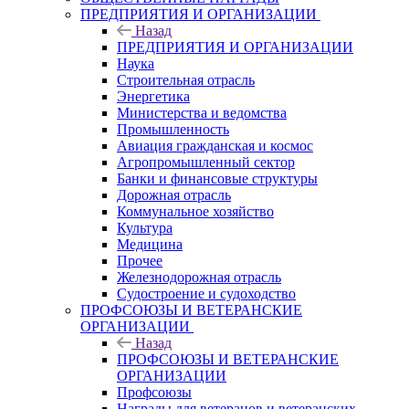
ПРЕДПРИЯТИЯ И ОРГАНИЗАЦИИ
Назад
ПРЕДПРИЯТИЯ И ОРГАНИЗАЦИИ
Наука
Строительная отрасль
Энергетика
Министерства и ведомства
Промышленность
Авиация гражданская и космос
Агропромышленный сектор
Банки и финансовые структуры
Дорожная отрасль
Коммунальное хозяйство
Культура
Медицина
Прочее
Железнодорожная отрасль
Судостроение и судоходство
ПРОФСОЮЗЫ И ВЕТЕРАНСКИЕ
ОРГАНИЗАЦИИ
Назад
ПРОФСОЮЗЫ И ВЕТЕРАНСКИЕ
ОРГАНИЗАЦИИ
Профсоюзы
Награды для ветеранов и ветеранских