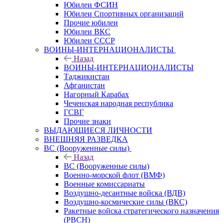
Юбилеи ФСИН
Юбилеи Спортивных организаций
Прочие юбилеи
Юбилеи ВКС
Юбилеи СССР
ВОИНЫ-ИНТЕРНАЦИОНАЛИСТЫ
Назад
ВОИНЫ-ИНТЕРНАЦИОНАЛИСТЫ
Таджикистан
Афганистан
Нагорный Карабах
Чеченская народная республика
ГСВГ
Прочие знаки
ВЫДАЮЩИЕСЯ ЛИЧНОСТИ
ВНЕШНЯЯ РАЗВЕДКА
ВС (Вооруженные силы)
Назад
ВС (Вооруженные силы)
Военно-морской флот (ВМФ)
Военные комиссариаты
Воздушно-десантные войска (ВДВ)
Воздушно-космические силы (ВКС)
Ракетные войска стратегического назначения
(РВСН)