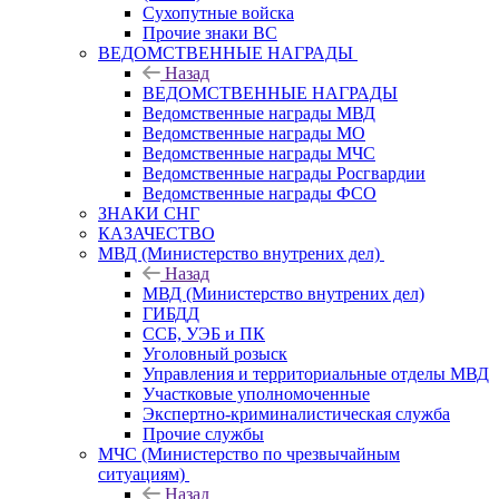
Сухопутные войска
Прочие знаки ВС
ВЕДОМСТВЕННЫЕ НАГРАДЫ
Назад
ВЕДОМСТВЕННЫЕ НАГРАДЫ
Ведомственные награды МВД
Ведомственные награды МО
Ведомственные награды МЧС
Ведомственные награды Росгвардии
Ведомственные награды ФСО
ЗНАКИ СНГ
КАЗАЧЕСТВО
МВД (Министерство внутрених дел)
Назад
МВД (Министерство внутрених дел)
ГИБДД
ССБ, УЭБ и ПК
Уголовный розыск
Управления и территориальные отделы МВД
Участковые уполномоченные
Экспертно-криминалистическая служба
Прочие службы
МЧС (Министерство по чрезвычайным
ситуациям)
Назад