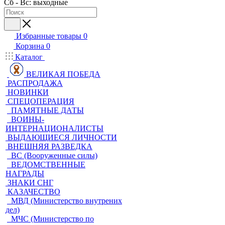
Сб - Вс: выходные
Избранные товары
0
Корзина
0
Каталог
ВЕЛИКАЯ ПОБЕДА
РАСПРОДАЖА
НОВИНКИ
СПЕЦОПЕРАЦИЯ
ПАМЯТНЫЕ ДАТЫ
ВОИНЫ-
ИНТЕРНАЦИОНАЛИСТЫ
ВЫДАЮЩИЕСЯ ЛИЧНОСТИ
ВНЕШНЯЯ РАЗВЕДКА
ВС (Вооруженные силы)
ВЕДОМСТВЕННЫЕ
НАГРАДЫ
ЗНАКИ СНГ
КАЗАЧЕСТВО
МВД (Министерство внутрених
дел)
МЧС (Министерство по