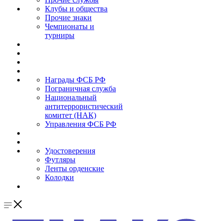
Клубы и общества
Прочие знаки
Чемпионаты и
турниры
Награды ФСБ РФ
Пограничная служба
Национальный
антитеррористический
комитет (НАК)
Управления ФСБ РФ
Удостоверения
Футляры
Ленты орденские
Колодки