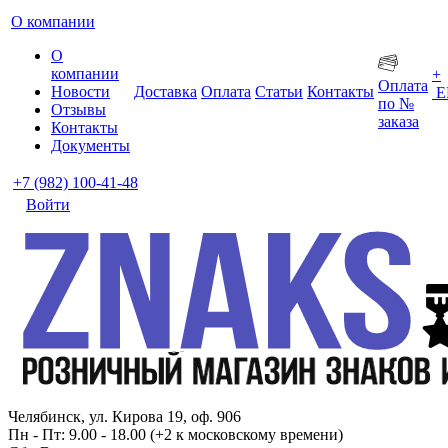
О компании
О
компании
+
Оплата
Новости
Доставка
Оплата
Статьи
Контакты
Е
по №
Отзывы
заказа
Контакты
Документы
+7 (982) 100-41-48
Войти
Челябинск, ул. Кирова 19, оф. 906
Пн - Пт: 9.00 - 18.00 (+2 к московскому времени)