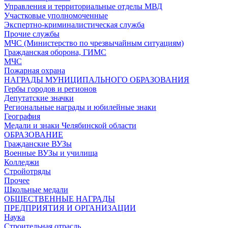
Управления и территориальные отделы МВД
Участковые уполномоченные
Экспертно-криминалистическая служба
Прочие службы
МЧС (Министерство по чрезвычайным ситуациям)
Гражданская оборона, ГИМС
МЧС
Пожарная охрана
НАГРАДЫ МУНИЦИПАЛЬНОГО ОБРАЗОВАНИЯ
Гербы городов и регионов
Депутатские значки
Региональные награды и юбилейные знаки
География
Медали и знаки Челябинской области
ОБРАЗОВАНИЕ
Гражданские ВУЗы
Военные ВУЗы и училища
Колледжи
Стройотряды
Прочее
Школьные медали
ОБЩЕСТВЕННЫЕ НАГРАДЫ
ПРЕДПРИЯТИЯ И ОРГАНИЗАЦИИ
Наука
Строительная отрасль