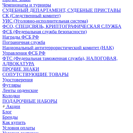
Чемпионаты и турниры
СУДЕБНЫЙ ДЕПАРТАМЕНТ, СУДЕБНЫЕ ПРИСТАВЫ
СК (Следственный комитет)
УИС (Уголовно-исполнительная система)
ФСО, СПЕЦСВЯЗЬ, КРИПТОГРАФИЧЕСКАЯ СЛУЖБА
ФСБ (Федеральная служба безопасности)
Награды ФСБ РФ
Пограничная служба
Национальный антитеррористический комитет (НАК)
Управления ФСБ РФ
ФТС (Федеральная таможенная служба), НАЛОГОВАЯ,
АДВОКАТУРА
ПРОЧИЕ ЗНАКИ
СОПУТСТВУЮЩИЕ ТОВАРЫ
Удостоверения
Футляры
Ленты орденские
Колодки
ПОДАРОЧНЫЕ НАБОРЫ
Акции
Блог
Бренды
Как купить
Условия оплаты