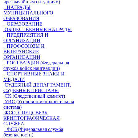
чрезвычайным ситуациям)
НАГРАДЫ
МУНИЦИПАЛЬНОГО
ОБРАЗОВАНИЯ
ОБРАЗОВАНИЕ
ОБЩЕСТВЕННЫЕ НАГРАДЫ
ПРЕДПРИЯТИЯ И
ОРГАНИЗАЦИИ
ПРОФСОЮЗЫ И
ВЕТЕРАНСКИЕ
ОРГАНИЗАЦИИ
РОСГВАРДИЯ (Федеральная
служба войск нацгвардии)
СПОРТИВНЫЕ ЗНАКИ И
МЕДАЛИ
СУДЕБНЫЙ ДЕПАРТАМЕНТ,
СУДЕБНЫЕ ПРИСТАВЫ
СК (Следственный комитет)
УИС (Уголовно-исполнительная
система)
ФСО, СПЕЦСВЯЗЬ,
КРИПТОГРАФИЧЕСКАЯ
СЛУЖБА
ФСБ (Федеральная служба
безопасности)