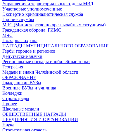
Управления и территориальные отделы МВД
Участковые уполномоченные
Экспертно-криминалистическая служба
Прочие службы
МЧС (Министерство по чрезвычайным ситуациям)
Гражданская оборона, ГИМС
МЧС
Пожарная охрана
НАГРАДЫ МУНИЦИПАЛЬНОГО ОБРАЗОВАНИЯ
Гербы городов и регионов
Депутатские значки
Региональные награды и юбилейные знаки
География
Медали и знаки Челябинской области
ОБРАЗОВАНИЕ
Гражданские ВУЗы
Военные ВУЗы и училища
Колледжи
Стройотряды
Прочее
Школьные медали
ОБЩЕСТВЕННЫЕ НАГРАДЫ
ПРЕДПРИЯТИЯ И ОРГАНИЗАЦИИ
Наука
Строительная отрасль