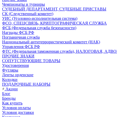
Чемпионаты и турниры
СУДЕБНЫЙ ДЕПАРТАМЕНТ, СУДЕБНЫЕ ПРИСТАВЫ
СК (Следственный комитет)
УИС (Уголовно-исполнительная система)
ФСО, СПЕЦСВЯЗЬ, КРИПТОГРАФИЧЕСКАЯ СЛУЖБА
ФСБ (Федеральная служба безопасности)
Награды ФСБ РФ
Пограничная служба
Национальный антитеррористический комитет (НАК)
Управления ФСБ РФ
ФТС (Федеральная таможенная служба), НАЛОГОВАЯ, АДВ
ПРОЧИЕ ЗНАКИ
СОПУТСТВУЮЩИЕ ТОВАРЫ
Удостоверения
Футляры
Ленты орденские
Колодки
ПОДАРОЧНЫЕ НАБОРЫ
Акции
Блог
Бренды
Как купить
Условия оплаты
Условия доставки