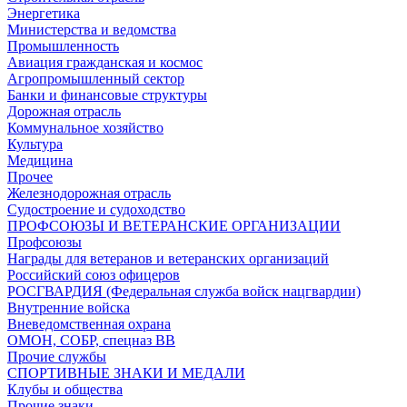
Энергетика
Министерства и ведомства
Промышленность
Авиация гражданская и космос
Агропромышленный сектор
Банки и финансовые структуры
Дорожная отрасль
Коммунальное хозяйство
Культура
Медицина
Прочее
Железнодорожная отрасль
Судостроение и судоходство
ПРОФСОЮЗЫ И ВЕТЕРАНСКИЕ ОРГАНИЗАЦИИ
Профсоюзы
Награды для ветеранов и ветеранских организаций
Российский союз офицеров
РОСГВАРДИЯ (Федеральная служба войск нацгвардии)
Внутренние войска
Вневедомственная охрана
ОМОН, СОБР, спецназ ВВ
Прочие службы
СПОРТИВНЫЕ ЗНАКИ И МЕДАЛИ
Клубы и общества
Прочие знаки