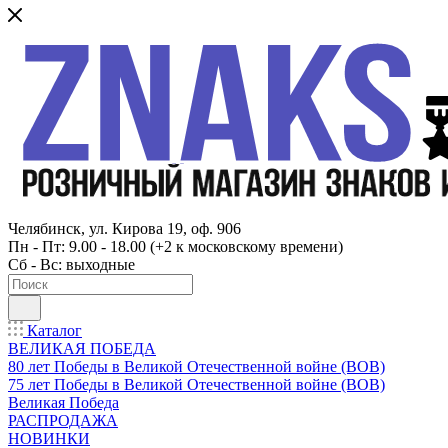
Челябинск, ул. Кирова 19, оф. 906
Пн - Пт: 9.00 - 18.00 (+2 к московскому времени)
Сб - Вс: выходные
Каталог
ВЕЛИКАЯ ПОБЕДА
80 лет Победы в Великой Отечественной войне (ВОВ)
75 лет Победы в Великой Отечественной войне (ВОВ)
Великая Победа
РАСПРОДАЖА
НОВИНКИ