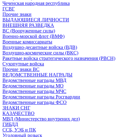
Чеченская народная республика
ГСВГ
Прочие знаки
ВЫДАЮЩИЕСЯ ЛИЧНОСТИ
ВНЕШНЯЯ РАЗВЕДКА
ВС (Вооруженные силы)
Военно-морской флот (ВМФ)
Военные комиссариаты
Воздушно-десантные войска (ВДВ)
Воздушно-космические силы (ВКС)
Ракетные войска стратегического назначения (РВСН)
Сухопутные войска
Прочие знаки ВС
ВЕДОМСТВЕННЫЕ НАГРАДЫ
Ведомственные награды МВД
Ведомственные награды МО
Ведомственные награды МЧС
Ведомственные награды Росгвардии
Ведомственные награды ФСО
ЗНАКИ СНГ
КАЗАЧЕСТВО
МВД (Министерство внутрених дел)
ГИБДД
ССБ, УЭБ и ПК
Уголовный розыск