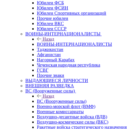
Юбилеи ФСБ
Юбилеи ФСИН
Юбилеи Спортивных организаций
Прочие юбилеи
Юбилеи ВКС
Юбилеи СССР
ВОИНЫ-ИНТЕРНАЦИОНАЛИСТЫ
Назад
ВОИНЫ-ИНТЕРНАЦИОНАЛИСТЫ
Таджикистан
Афганистан
Нагорный Карабах
Чеченская народная республика
ГСВГ
Прочие знаки
ВЫДАЮЩИЕСЯ ЛИЧНОСТИ
ВНЕШНЯЯ РАЗВЕДКА
ВС (Вооруженные силы)
Назад
ВС (Вооруженные силы)
Военно-морской флот (ВМФ)
Военные комиссариаты
Воздушно-десантные войска (ВДВ)
Воздушно-космические силы (ВКС)
Ракетные войска стратегического назначения