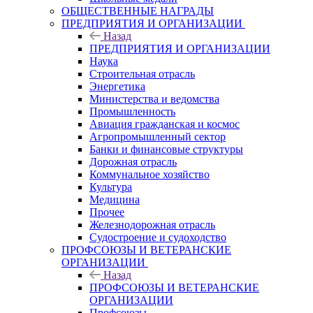
ОБЩЕСТВЕННЫЕ НАГРАДЫ
ПРЕДПРИЯТИЯ И ОРГАНИЗАЦИИ
Назад
ПРЕДПРИЯТИЯ И ОРГАНИЗАЦИИ
Наука
Строительная отрасль
Энергетика
Министерства и ведомства
Промышленность
Авиация гражданская и космос
Агропромышленный сектор
Банки и финансовые структуры
Дорожная отрасль
Коммунальное хозяйство
Культура
Медицина
Прочее
Железнодорожная отрасль
Судостроение и судоходство
ПРОФСОЮЗЫ И ВЕТЕРАНСКИЕ
ОРГАНИЗАЦИИ
Назад
ПРОФСОЮЗЫ И ВЕТЕРАНСКИЕ
ОРГАНИЗАЦИИ
Профсоюзы