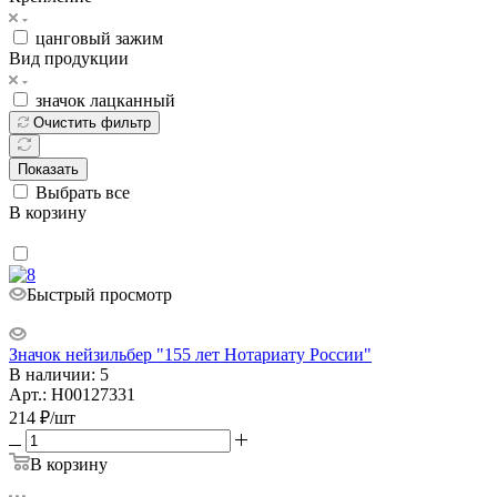
цанговый зажим
Вид продукции
значок лацканный
Очистить фильтр
Показать
Выбрать все
В корзину
Быстрый просмотр
Значок нейзильбер "155 лет Нотариату России"
В наличии: 5
Арт.: Н00127331
214
₽
/шт
В корзину