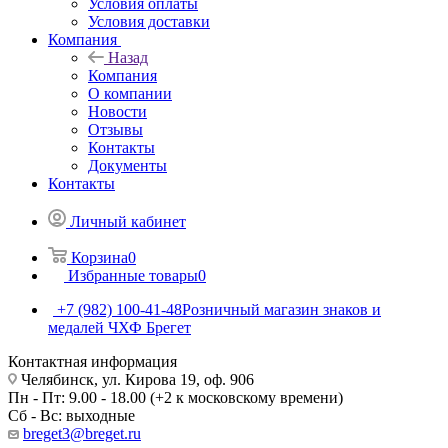
Условия оплаты
Условия доставки
Компания
Назад
Компания
О компании
Новости
Отзывы
Контакты
Документы
Контакты
Личный кабинет
Корзина
0
Избранные товары
0
+7 (982) 100-41-48
Розничный магазин знаков и
медалей ЧХФ Брегет
Контактная информация
Челябинск, ул. Кирова 19, оф. 906
Пн - Пт: 9.00 - 18.00 (+2 к московскому времени)
Сб - Вс: выходные
breget3@breget.ru