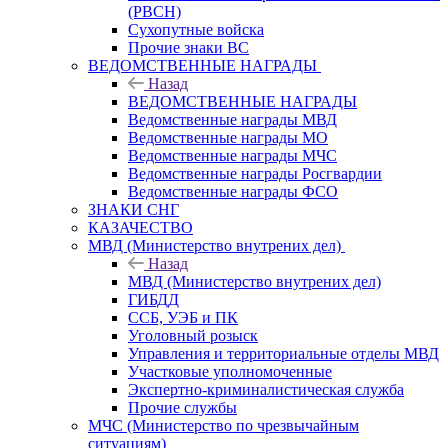
(РВСН)
Сухопутные войска
Прочие знаки ВС
ВЕДОМСТВЕННЫЕ НАГРАДЫ
Назад
ВЕДОМСТВЕННЫЕ НАГРАДЫ
Ведомственные награды МВД
Ведомственные награды МО
Ведомственные награды МЧС
Ведомственные награды Росгвардии
Ведомственные награды ФСО
ЗНАКИ СНГ
КАЗАЧЕСТВО
МВД (Министерство внутрених дел)
Назад
МВД (Министерство внутрених дел)
ГИБДД
ССБ, УЭБ и ПК
Уголовный розыск
Управления и территориальные отделы МВД
Участковые уполномоченные
Экспертно-криминалистическая служба
Прочие службы
МЧС (Министерство по чрезвычайным
ситуациям)