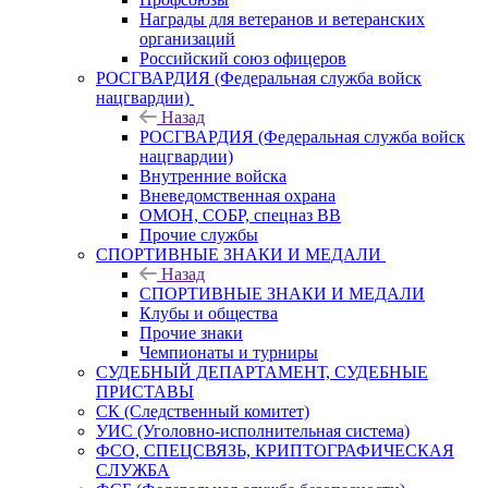
Награды для ветеранов и ветеранских
организаций
Российский союз офицеров
РОСГВАРДИЯ (Федеральная служба войск
нацгвардии)
Назад
РОСГВАРДИЯ (Федеральная служба войск
нацгвардии)
Внутренние войска
Вневедомственная охрана
ОМОН, СОБР, спецназ ВВ
Прочие службы
СПОРТИВНЫЕ ЗНАКИ И МЕДАЛИ
Назад
СПОРТИВНЫЕ ЗНАКИ И МЕДАЛИ
Клубы и общества
Прочие знаки
Чемпионаты и турниры
СУДЕБНЫЙ ДЕПАРТАМЕНТ, СУДЕБНЫЕ
ПРИСТАВЫ
СК (Следственный комитет)
УИС (Уголовно-исполнительная система)
ФСО, СПЕЦСВЯЗЬ, КРИПТОГРАФИЧЕСКАЯ
СЛУЖБА