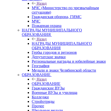
Назад
МЧС (Министерство по чрезвычайным
ситуациям)
Гражданская оборона, ГИМС
МЧС
Пожарная охрана
НАГРАДЫ МУНИЦИПАЛЬНОГО
ОБРАЗОВАНИЯ
Назад
НАГРАДЫ МУНИЦИПАЛЬНОГО
ОБРАЗОВАНИЯ
Гербы городов и регионов
Депутатские значки
Региональные награды и юбилейные знаки
География
Медали и знаки Челябинской области
ОБРАЗОВАНИЕ
Назад
ОБРАЗОВАНИЕ
Гражданские ВУЗы
Военные ВУЗы и училища
Колледжи
Стройотряды
Прочее
Школьные медали