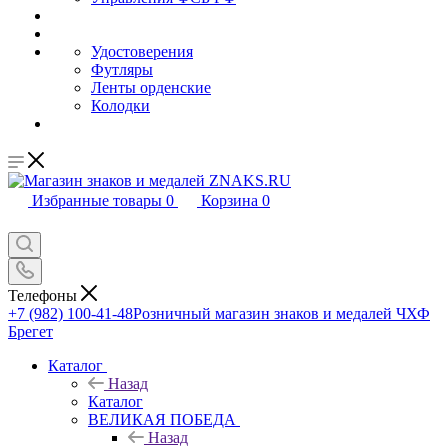
Удостоверения
Футляры
Ленты орденские
Колодки
Избранные товары
0
Корзина
0
Телефоны
+7 (982) 100-41-48
Розничный магазин знаков и медалей ЧХФ
Брегет
Каталог
Назад
Каталог
ВЕЛИКАЯ ПОБЕДА
Назад