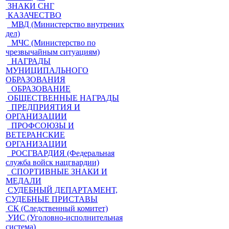
ЗНАКИ СНГ
КАЗАЧЕСТВО
МВД (Министерство внутрених
дел)
МЧС (Министерство по
чрезвычайным ситуациям)
НАГРАДЫ
МУНИЦИПАЛЬНОГО
ОБРАЗОВАНИЯ
ОБРАЗОВАНИЕ
ОБЩЕСТВЕННЫЕ НАГРАДЫ
ПРЕДПРИЯТИЯ И
ОРГАНИЗАЦИИ
ПРОФСОЮЗЫ И
ВЕТЕРАНСКИЕ
ОРГАНИЗАЦИИ
РОСГВАРДИЯ (Федеральная
служба войск нацгвардии)
СПОРТИВНЫЕ ЗНАКИ И
МЕДАЛИ
СУДЕБНЫЙ ДЕПАРТАМЕНТ,
СУДЕБНЫЕ ПРИСТАВЫ
СК (Следственный комитет)
УИС (Уголовно-исполнительная
система)