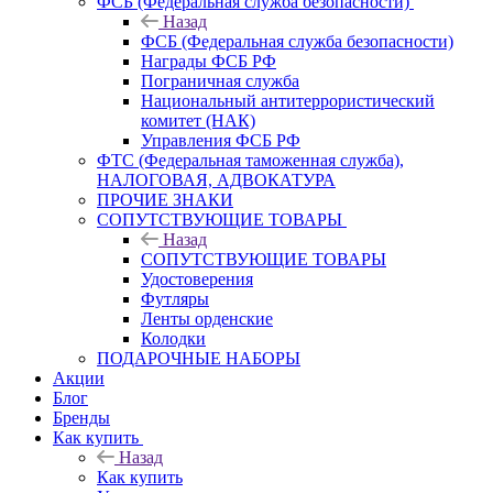
ФСБ (Федеральная служба безопасности)
Назад
ФСБ (Федеральная служба безопасности)
Награды ФСБ РФ
Пограничная служба
Национальный антитеррористический
комитет (НАК)
Управления ФСБ РФ
ФТС (Федеральная таможенная служба),
НАЛОГОВАЯ, АДВОКАТУРА
ПРОЧИЕ ЗНАКИ
СОПУТСТВУЮЩИЕ ТОВАРЫ
Назад
СОПУТСТВУЮЩИЕ ТОВАРЫ
Удостоверения
Футляры
Ленты орденские
Колодки
ПОДАРОЧНЫЕ НАБОРЫ
Акции
Блог
Бренды
Как купить
Назад
Как купить