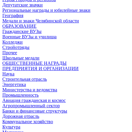
Депутатские значки
Региональные награды и юбилейные знаки
География
Медали и знаки Челябинской области
ОБРАЗОВАНИЕ
Гражданские ВУЗы
Военные ВУЗы и училища
Колледжи
Стройотряды
Прочее
Школьные медали
ОБЩЕСТВЕННЫЕ НАГРАДЫ
ПРЕДПРИЯТИЯ И ОРГАНИЗАЦИИ
Наука
Строительная отрасль
Энергетика
Министерства и ведомства
Промышленность
Авиация гражданская и космос
Агропромышленный сектор
Банки и финансовые структуры
Дорожная отрасль
Коммунальное хозяйство
Культура