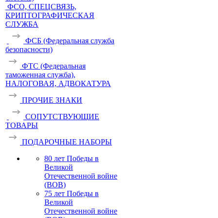
ФСО, СПЕЦСВЯЗЬ,
КРИПТОГРАФИЧЕСКАЯ
СЛУЖБА
ФСБ (Федеральная служба
безопасности)
ФТС (Федеральная
таможенная служба),
НАЛОГОВАЯ, АДВОКАТУРА
ПРОЧИЕ ЗНАКИ
СОПУТСТВУЮЩИЕ
ТОВАРЫ
ПОДАРОЧНЫЕ НАБОРЫ
80 лет Победы в
Великой
Отечественной войне
(ВОВ)
75 лет Победы в
Великой
Отечественной войне