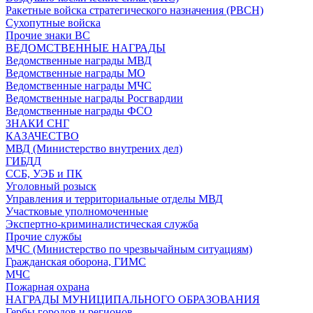
Ракетные войска стратегического назначения (РВСН)
Сухопутные войска
Прочие знаки ВС
ВЕДОМСТВЕННЫЕ НАГРАДЫ
Ведомственные награды МВД
Ведомственные награды МО
Ведомственные награды МЧС
Ведомственные награды Росгвардии
Ведомственные награды ФСО
ЗНАКИ СНГ
КАЗАЧЕСТВО
МВД (Министерство внутрених дел)
ГИБДД
ССБ, УЭБ и ПК
Уголовный розыск
Управления и территориальные отделы МВД
Участковые уполномоченные
Экспертно-криминалистическая служба
Прочие службы
МЧС (Министерство по чрезвычайным ситуациям)
Гражданская оборона, ГИМС
МЧС
Пожарная охрана
НАГРАДЫ МУНИЦИПАЛЬНОГО ОБРАЗОВАНИЯ
Гербы городов и регионов