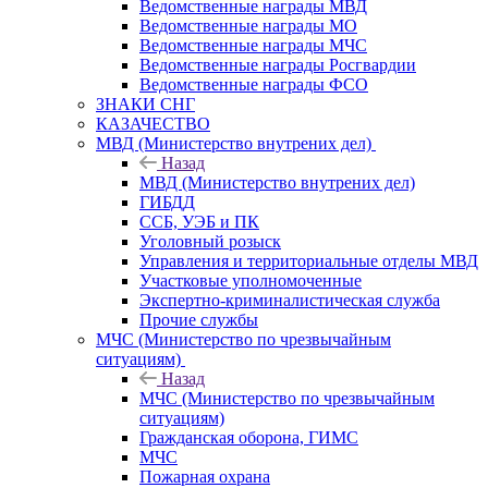
Ведомственные награды МВД
Ведомственные награды МО
Ведомственные награды МЧС
Ведомственные награды Росгвардии
Ведомственные награды ФСО
ЗНАКИ СНГ
КАЗАЧЕСТВО
МВД (Министерство внутрених дел)
Назад
МВД (Министерство внутрених дел)
ГИБДД
ССБ, УЭБ и ПК
Уголовный розыск
Управления и территориальные отделы МВД
Участковые уполномоченные
Экспертно-криминалистическая служба
Прочие службы
МЧС (Министерство по чрезвычайным
ситуациям)
Назад
МЧС (Министерство по чрезвычайным
ситуациям)
Гражданская оборона, ГИМС
МЧС
Пожарная охрана