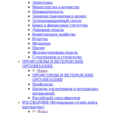
Энергетика
Министерства и ведомства
Промышленность
Авиация гражданская и космос
Агропромышленный сектор
Банки и финансовые структуры
Дорожная отрасль
Коммунальное хозяйство
Культура
Медицина
Прочее
Железнодорожная отрасль
Судостроение и судоходство
ПРОФСОЮЗЫ И ВЕТЕРАНСКИЕ
ОРГАНИЗАЦИИ
Назад
ПРОФСОЮЗЫ И ВЕТЕРАНСКИЕ
ОРГАНИЗАЦИИ
Профсоюзы
Награды для ветеранов и ветеранских
организаций
Российский союз офицеров
РОСГВАРДИЯ (Федеральная служба войск
нацгвардии)
Назад