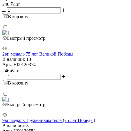
246
₽
/шт
В корзину
Быстрый просмотр
2вп медаль 75 лет Великой Победы
В наличии: 13
Арт.: Н00120374
246
₽
/шт
В корзину
Быстрый просмотр
9вп медаль Труженикам тыла (75 лет Победы)
В наличии: 8
Арт.: Н00120552