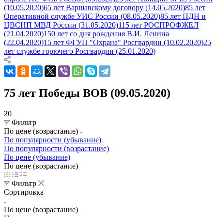
(10.05.2020)
65 лет Варшавскому договору (14.05.2020)
85 лет
Оперативной службе УИС России (08.05.2020)
85 лет ПДН и
ЦВСНП МВД России (31.05.2020)
115 лет РОСПРОФЖЕЛ
(21.04.2020)
150 лет со дня рождения В.И. Ленина
(22.04.2020)
15 лет ФГУП "Охрана" Росгвардии (10.02.2020)
25
лет службе горючего Росгвардии (25.01.2020)
75 лет Победы ВОВ (09.05.2020)
20
Фильтр
По цене (возрастание)
По популярности (убывание)
По популярности (возрастание)
По цене (убывание)
По цене (возрастание)
Фильтр
Сортировка
По цене (возрастание)