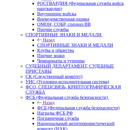
РОСГВАРДИЯ (Федеральная служба войск
нацгвардии)
Внутренние войска
Вневедомственная охрана
ОМОН, СОБР, спецназ ВВ
Прочие службы
СПОРТИВНЫЕ ЗНАКИ И МЕДАЛИ
Назад
СПОРТИВНЫЕ ЗНАКИ И МЕДАЛИ
Клубы и общества
Прочие знаки
Чемпионаты и турниры
СУДЕБНЫЙ ДЕПАРТАМЕНТ, СУДЕБНЫЕ
ПРИСТАВЫ
СК (Следственный комитет)
УИС (Уголовно-исполнительная система)
ФСО, СПЕЦСВЯЗЬ, КРИПТОГРАФИЧЕСКАЯ
СЛУЖБА
ФСБ (Федеральная служба безопасности)
Назад
ФСБ (Федеральная служба безопасности)
Награды ФСБ РФ
Пограничная служба
Национальный антитеррористический
комитет (НАК)