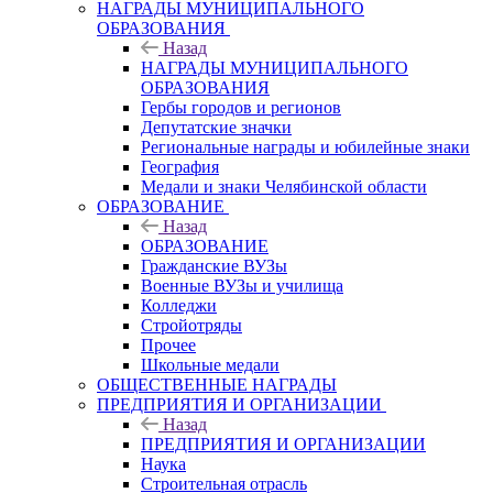
НАГРАДЫ МУНИЦИПАЛЬНОГО
ОБРАЗОВАНИЯ
Назад
НАГРАДЫ МУНИЦИПАЛЬНОГО
ОБРАЗОВАНИЯ
Гербы городов и регионов
Депутатские значки
Региональные награды и юбилейные знаки
География
Медали и знаки Челябинской области
ОБРАЗОВАНИЕ
Назад
ОБРАЗОВАНИЕ
Гражданские ВУЗы
Военные ВУЗы и училища
Колледжи
Стройотряды
Прочее
Школьные медали
ОБЩЕСТВЕННЫЕ НАГРАДЫ
ПРЕДПРИЯТИЯ И ОРГАНИЗАЦИИ
Назад
ПРЕДПРИЯТИЯ И ОРГАНИЗАЦИИ
Наука
Строительная отрасль