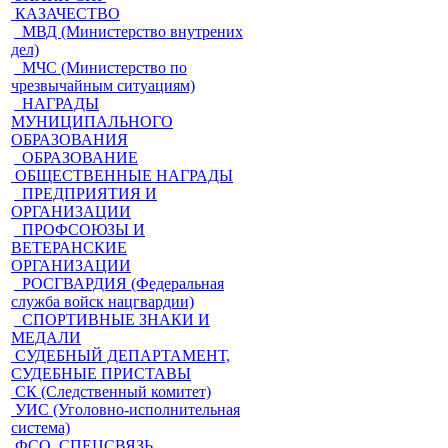
КАЗАЧЕСТВО
МВД (Министерство внутрених
дел)
МЧС (Министерство по
чрезвычайным ситуациям)
НАГРАДЫ
МУНИЦИПАЛЬНОГО
ОБРАЗОВАНИЯ
ОБРАЗОВАНИЕ
ОБЩЕСТВЕННЫЕ НАГРАДЫ
ПРЕДПРИЯТИЯ И
ОРГАНИЗАЦИИ
ПРОФСОЮЗЫ И
ВЕТЕРАНСКИЕ
ОРГАНИЗАЦИИ
РОСГВАРДИЯ (Федеральная
служба войск нацгвардии)
СПОРТИВНЫЕ ЗНАКИ И
МЕДАЛИ
СУДЕБНЫЙ ДЕПАРТАМЕНТ,
СУДЕБНЫЕ ПРИСТАВЫ
СК (Следственный комитет)
УИС (Уголовно-исполнительная
система)
ФСО, СПЕЦСВЯЗЬ,