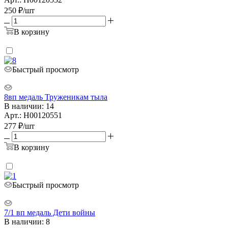
250
₽
/шт
В корзину
Быстрый просмотр
8вп медаль Труженикам тыла
В наличии: 14
Арт.: Н00120551
277
₽
/шт
В корзину
Быстрый просмотр
7/1 вп медаль Дети войны
В наличии: 8