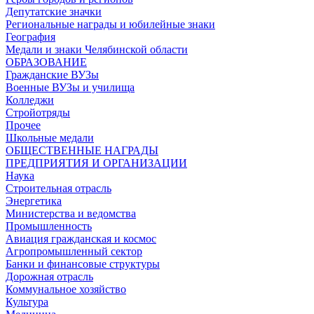
Депутатские значки
Региональные награды и юбилейные знаки
География
Медали и знаки Челябинской области
ОБРАЗОВАНИЕ
Гражданские ВУЗы
Военные ВУЗы и училища
Колледжи
Стройотряды
Прочее
Школьные медали
ОБЩЕСТВЕННЫЕ НАГРАДЫ
ПРЕДПРИЯТИЯ И ОРГАНИЗАЦИИ
Наука
Строительная отрасль
Энергетика
Министерства и ведомства
Промышленность
Авиация гражданская и космос
Агропромышленный сектор
Банки и финансовые структуры
Дорожная отрасль
Коммунальное хозяйство
Культура