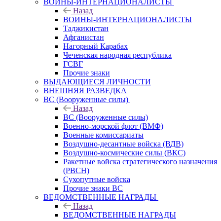
ВОИНЫ-ИНТЕРНАЦИОНАЛИСТЫ
Назад
ВОИНЫ-ИНТЕРНАЦИОНАЛИСТЫ
Таджикистан
Афганистан
Нагорный Карабах
Чеченская народная республика
ГСВГ
Прочие знаки
ВЫДАЮЩИЕСЯ ЛИЧНОСТИ
ВНЕШНЯЯ РАЗВЕДКА
ВС (Вооруженные силы)
Назад
ВС (Вооруженные силы)
Военно-морской флот (ВМФ)
Военные комиссариаты
Воздушно-десантные войска (ВДВ)
Воздушно-космические силы (ВКС)
Ракетные войска стратегического назначения
(РВСН)
Сухопутные войска
Прочие знаки ВС
ВЕДОМСТВЕННЫЕ НАГРАДЫ
Назад
ВЕДОМСТВЕННЫЕ НАГРАДЫ