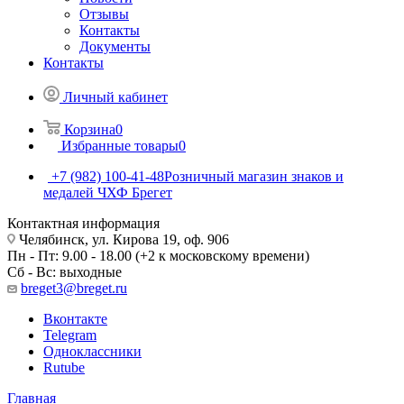
Отзывы
Контакты
Документы
Контакты
Личный кабинет
Корзина
0
Избранные товары
0
+7 (982) 100-41-48
Розничный магазин знаков и
медалей ЧХФ Брегет
Контактная информация
Челябинск, ул. Кирова 19, оф. 906
Пн - Пт: 9.00 - 18.00 (+2 к московскому времени)
Сб - Вс: выходные
breget3@breget.ru
Вконтакте
Telegram
Одноклассники
Rutube
Главная