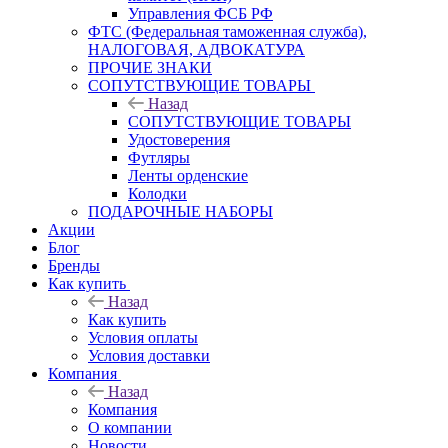
Управления ФСБ РФ
ФТС (Федеральная таможенная служба),
НАЛОГОВАЯ, АДВОКАТУРА
ПРОЧИЕ ЗНАКИ
СОПУТСТВУЮЩИЕ ТОВАРЫ
Назад
СОПУТСТВУЮЩИЕ ТОВАРЫ
Удостоверения
Футляры
Ленты орденские
Колодки
ПОДАРОЧНЫЕ НАБОРЫ
Акции
Блог
Бренды
Как купить
Назад
Как купить
Условия оплаты
Условия доставки
Компания
Назад
Компания
О компании
Новости