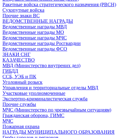
Ракетные войска стратегического назначения (РВСН)
Сухопутные войска
Прочие знаки ВС
ВЕДОМСТВЕННЫЕ НАГРАДЫ
Ведомственные награды МВД
Ведомственные награды МО
Ведомственные награды МЧС
Ведомственные награды Росгвардии
Ведомственные награды ФСО
ЗНАКИ СНГ
КАЗАЧЕСТВО
МВД (Министерство внутрених дел)
ГИБДД
ССБ, УЭБ и ПК
Уголовный розыск
Управления и территориальные отделы МВД
Участковые уполномоченные
Экспертно-криминалистическая служба
Прочие службы
МЧС (Министерство по чрезвычайным ситуациям)
Гражданская оборона, ГИМС
МЧС
Пожарная охрана
НАГРАДЫ МУНИЦИПАЛЬНОГО ОБРАЗОВАНИЯ
Гербы городов и регионов