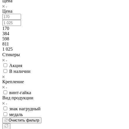
Цена
Цена
170
384
598
811
1 025
Стикеры
Акция
В наличии
Крепление
винт-гайка
Вид продукции
знак нагрудный
медаль
Очистить фильтр