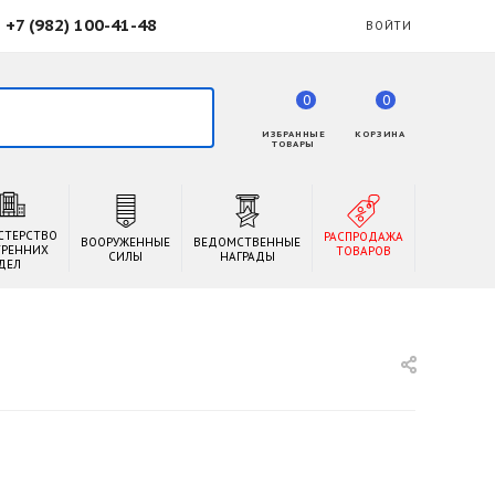
+7 (982) 100-41-48
ВОЙТИ
0
0
ИЗБРАННЫЕ
КОРЗИНА
ТОВАРЫ
СТЕРСТВО
РАСПРОДАЖА
ВООРУЖЕННЫЕ
ВЕДОМСТВЕННЫЕ
ТРЕННИХ
ТОВАРОВ
СИЛЫ
НАГРАДЫ
ДЕЛ