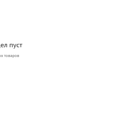
ел пуст
ых товаров