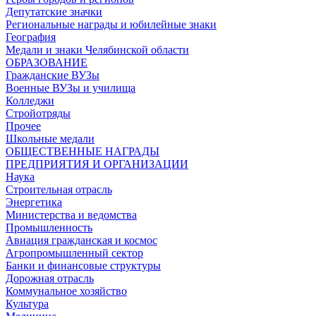
Депутатские значки
Региональные награды и юбилейные знаки
География
Медали и знаки Челябинской области
ОБРАЗОВАНИЕ
Гражданские ВУЗы
Военные ВУЗы и училища
Колледжи
Стройотряды
Прочее
Школьные медали
ОБЩЕСТВЕННЫЕ НАГРАДЫ
ПРЕДПРИЯТИЯ И ОРГАНИЗАЦИИ
Наука
Строительная отрасль
Энергетика
Министерства и ведомства
Промышленность
Авиация гражданская и космос
Агропромышленный сектор
Банки и финансовые структуры
Дорожная отрасль
Коммунальное хозяйство
Культура