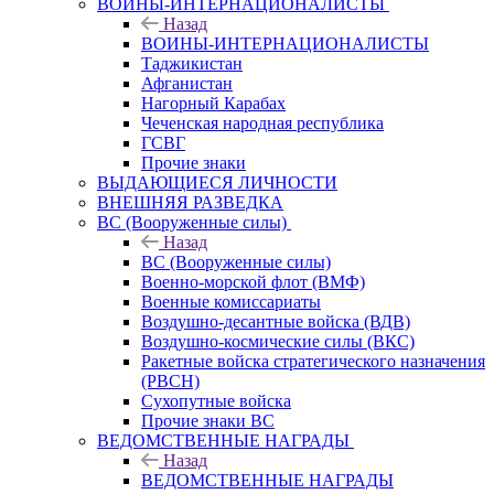
ВОИНЫ-ИНТЕРНАЦИОНАЛИСТЫ
Назад
ВОИНЫ-ИНТЕРНАЦИОНАЛИСТЫ
Таджикистан
Афганистан
Нагорный Карабах
Чеченская народная республика
ГСВГ
Прочие знаки
ВЫДАЮЩИЕСЯ ЛИЧНОСТИ
ВНЕШНЯЯ РАЗВЕДКА
ВС (Вооруженные силы)
Назад
ВС (Вооруженные силы)
Военно-морской флот (ВМФ)
Военные комиссариаты
Воздушно-десантные войска (ВДВ)
Воздушно-космические силы (ВКС)
Ракетные войска стратегического назначения
(РВСН)
Сухопутные войска
Прочие знаки ВС
ВЕДОМСТВЕННЫЕ НАГРАДЫ
Назад
ВЕДОМСТВЕННЫЕ НАГРАДЫ