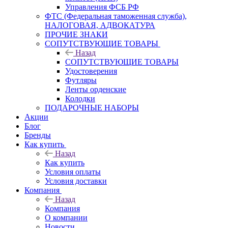
Управления ФСБ РФ
ФТС (Федеральная таможенная служба),
НАЛОГОВАЯ, АДВОКАТУРА
ПРОЧИЕ ЗНАКИ
СОПУТСТВУЮЩИЕ ТОВАРЫ
Назад
СОПУТСТВУЮЩИЕ ТОВАРЫ
Удостоверения
Футляры
Ленты орденские
Колодки
ПОДАРОЧНЫЕ НАБОРЫ
Акции
Блог
Бренды
Как купить
Назад
Как купить
Условия оплаты
Условия доставки
Компания
Назад
Компания
О компании
Новости