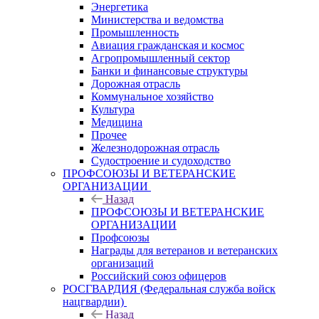
Энергетика
Министерства и ведомства
Промышленность
Авиация гражданская и космос
Агропромышленный сектор
Банки и финансовые структуры
Дорожная отрасль
Коммунальное хозяйство
Культура
Медицина
Прочее
Железнодорожная отрасль
Судостроение и судоходство
ПРОФСОЮЗЫ И ВЕТЕРАНСКИЕ
ОРГАНИЗАЦИИ
Назад
ПРОФСОЮЗЫ И ВЕТЕРАНСКИЕ
ОРГАНИЗАЦИИ
Профсоюзы
Награды для ветеранов и ветеранских
организаций
Российский союз офицеров
РОСГВАРДИЯ (Федеральная служба войск
нацгвардии)
Назад