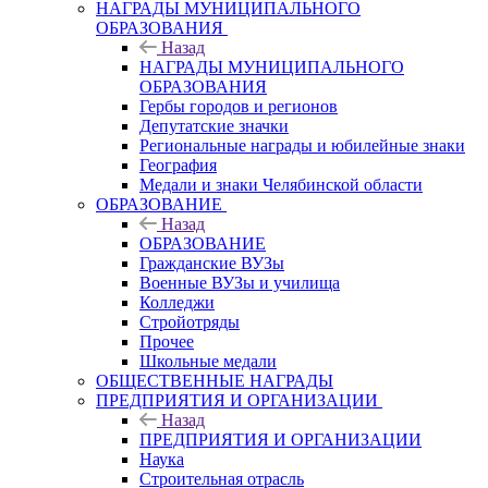
НАГРАДЫ МУНИЦИПАЛЬНОГО
ОБРАЗОВАНИЯ
Назад
НАГРАДЫ МУНИЦИПАЛЬНОГО
ОБРАЗОВАНИЯ
Гербы городов и регионов
Депутатские значки
Региональные награды и юбилейные знаки
География
Медали и знаки Челябинской области
ОБРАЗОВАНИЕ
Назад
ОБРАЗОВАНИЕ
Гражданские ВУЗы
Военные ВУЗы и училища
Колледжи
Стройотряды
Прочее
Школьные медали
ОБЩЕСТВЕННЫЕ НАГРАДЫ
ПРЕДПРИЯТИЯ И ОРГАНИЗАЦИИ
Назад
ПРЕДПРИЯТИЯ И ОРГАНИЗАЦИИ
Наука
Строительная отрасль