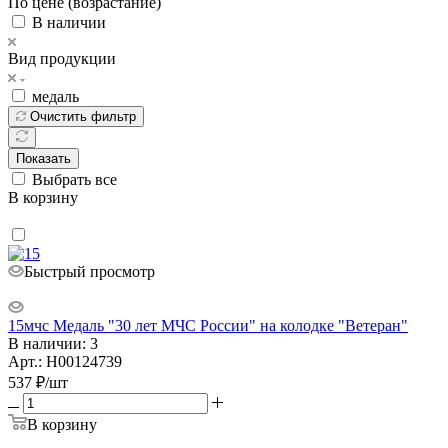
По цене (возрастание)
В наличии
Вид продукции
медаль
Очистить фильтр
Показать
Выбрать все
В корзину
Быстрый просмотр
15мчс Медаль "30 лет МЧС России" на колодке "Ветеран"
В наличии: 3
Арт.: Н00124739
537
₽
/шт
В корзину