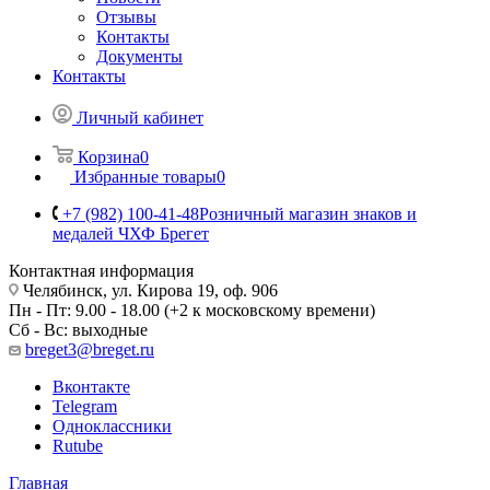
Отзывы
Контакты
Документы
Контакты
Личный кабинет
Корзина
0
Избранные товары
0
+7 (982) 100-41-48
Розничный магазин знаков и
медалей ЧХФ Брегет
Контактная информация
Челябинск, ул. Кирова 19, оф. 906
Пн - Пт: 9.00 - 18.00 (+2 к московскому времени)
Сб - Вс: выходные
breget3@breget.ru
Вконтакте
Telegram
Одноклассники
Rutube
Главная