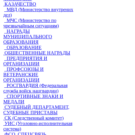
КАЗАЧЕСТВО
МВД (Министерство внутрених
дел)
МЧС (Министерство по
чрезвычайным ситуациям)
НАГРАДЫ
МУНИЦИПАЛЬНОГО
ОБРАЗОВАНИЯ
ОБРАЗОВАНИЕ
ОБЩЕСТВЕННЫЕ НАГРАДЫ
ПРЕДПРИЯТИЯ И
ОРГАНИЗАЦИИ
ПРОФСОЮЗЫ И
ВЕТЕРАНСКИЕ
ОРГАНИЗАЦИИ
РОСГВАРДИЯ (Федеральная
служба войск нацгвардии)
СПОРТИВНЫЕ ЗНАКИ И
МЕДАЛИ
СУДЕБНЫЙ ДЕПАРТАМЕНТ,
СУДЕБНЫЕ ПРИСТАВЫ
СК (Следственный комитет)
УИС (Уголовно-исполнительная
система)
ФСО, СПЕЦСВЯЗЬ,