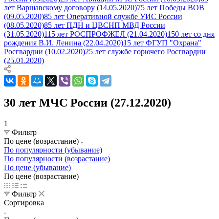
лет Варшавскому договору (14.05.2020)
75 лет Победы ВОВ
(09.05.2020)
85 лет Оперативной службе УИС России
(08.05.2020)
85 лет ПДН и ЦВСНП МВД России
(31.05.2020)
115 лет РОСПРОФЖЕЛ (21.04.2020)
150 лет со дня
рождения В.И. Ленина (22.04.2020)
15 лет ФГУП "Охрана"
Росгвардии (10.02.2020)
25 лет службе горючего Росгвардии
(25.01.2020)
30 лет МЧС России (27.12.2020)
1
Фильтр
По цене (возрастание)
По популярности (убывание)
По популярности (возрастание)
По цене (убывание)
По цене (возрастание)
Фильтр
Сортировка