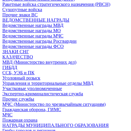
Ракетные войска стратегического назначения (РВСН)
Сухопутные войска
Прочие знаки ВС
ВЕДОМСТВЕННЫЕ НАГРАДЫ
Ведомственные награды МВД
Ведомственные награды МО
Ведомственные награды МЧС
Ведомственные награды Росгвардии
Ведомственные награды ФСО
ЗНАКИ СНГ
КАЗАЧЕСТВО
МВД (Министерство внутрених дел)
ГИБДД
ССБ, УЭБ и ПК
Уголовный розыск
Управления и территориальные отделы МВД
Участковые уполномоченные
Экспертно-криминалистическая служба
Прочие службы
МЧС (Министерство по чрезвычайным ситуациям)
Гражданская оборона, ГИМС
МЧС
Пожарная охрана
НАГРАДЫ МУНИЦИПАЛЬНОГО ОБРАЗОВАНИЯ
Гербы городов и регионов