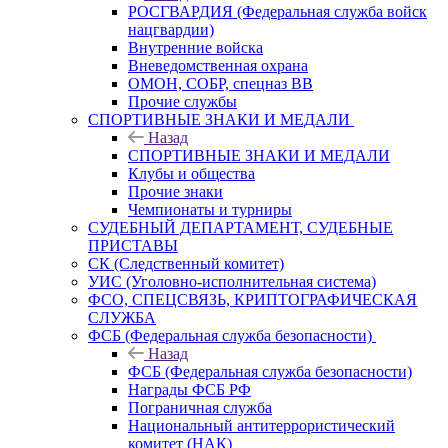
РОСГВАРДИЯ (Федеральная служба войск
нацгвардии)
Внутренние войска
Вневедомственная охрана
ОМОН, СОБР, спецназ ВВ
Прочие службы
СПОРТИВНЫЕ ЗНАКИ И МЕДАЛИ
Назад
СПОРТИВНЫЕ ЗНАКИ И МЕДАЛИ
Клубы и общества
Прочие знаки
Чемпионаты и турниры
СУДЕБНЫЙ ДЕПАРТАМЕНТ, СУДЕБНЫЕ
ПРИСТАВЫ
СК (Следственный комитет)
УИС (Уголовно-исполнительная система)
ФСО, СПЕЦСВЯЗЬ, КРИПТОГРАФИЧЕСКАЯ
СЛУЖБА
ФСБ (Федеральная служба безопасности)
Назад
ФСБ (Федеральная служба безопасности)
Награды ФСБ РФ
Пограничная служба
Национальный антитеррористический
комитет (НАК)