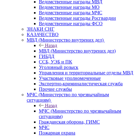
Ведомственные награды МВД
Ведомственные награды МО
Ведомственные награды МЧС
Ведомственные награды Росгвардии
Ведомственные награды ФСО
ЗНАКИ СНГ
КАЗАЧЕСТВО
МВД (Министерство внутрених дел)
Назад
МВД (Министерство внутрених дел)
ГИБДД
ССБ, УЭБ и ПК
Уголовный розыск
Управления и территориальные отделы МВД
Участковые уполномоченные
Экспертно-криминалистическая служба
Прочие службы
МЧС (Министерство по чрезвычайным
ситуациям)
Назад
МЧС (Министерство по чрезвычайным
ситуациям)
Гражданская оборона, ГИМС
МЧС
Пожарная охрана