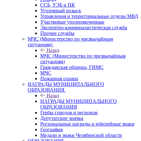
ССБ, УЭБ и ПК
Уголовный розыск
Управления и территориальные отделы МВД
Участковые уполномоченные
Экспертно-криминалистическая служба
Прочие службы
МЧС (Министерство по чрезвычайным
ситуациям)
Назад
МЧС (Министерство по чрезвычайным
ситуациям)
Гражданская оборона, ГИМС
МЧС
Пожарная охрана
НАГРАДЫ МУНИЦИПАЛЬНОГО
ОБРАЗОВАНИЯ
Назад
НАГРАДЫ МУНИЦИПАЛЬНОГО
ОБРАЗОВАНИЯ
Гербы городов и регионов
Депутатские значки
Региональные награды и юбилейные знаки
География
Медали и знаки Челябинской области
ОБРАЗОВАНИЕ