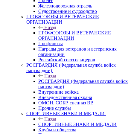
Прочее
Железнодорожная отрасль
Судостроение и судоходство
ПРОФСОЮЗЫ И ВЕТЕРАНСКИЕ
ОРГАНИЗАЦИИ
Назад
ПРОФСОЮЗЫ И ВЕТЕРАНСКИЕ
ОРГАНИЗАЦИИ
Профсоюзы
Награды для ветеранов и ветеранских
организаций
Российский союз офицеров
РОСГВАРДИЯ (Федеральная служба войск
нацгвардии)
Назад
РОСГВАРДИЯ (Федеральная служба войск
нацгвардии)
Внутренние войска
Вневедомственная охрана
ОМОН, СОБР, спецназ ВВ
Прочие службы
СПОРТИВНЫЕ ЗНАКИ И МЕДАЛИ
Назад
СПОРТИВНЫЕ ЗНАКИ И МЕДАЛИ
Клубы и общества