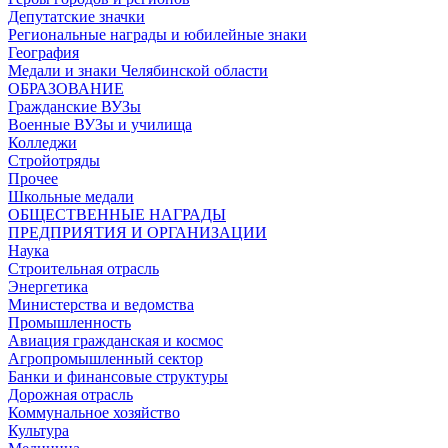
Депутатские значки
Региональные награды и юбилейные знаки
География
Медали и знаки Челябинской области
ОБРАЗОВАНИЕ
Гражданские ВУЗы
Военные ВУЗы и училища
Колледжи
Стройотряды
Прочее
Школьные медали
ОБЩЕСТВЕННЫЕ НАГРАДЫ
ПРЕДПРИЯТИЯ И ОРГАНИЗАЦИИ
Наука
Строительная отрасль
Энергетика
Министерства и ведомства
Промышленность
Авиация гражданская и космос
Агропромышленный сектор
Банки и финансовые структуры
Дорожная отрасль
Коммунальное хозяйство
Культура