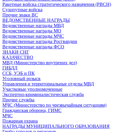
Ракетные войска стратегического назначения (РВСН)
Сухопутные войска
Прочие знаки ВС
ВЕДОМСТВЕННЫЕ НАГРАДЫ
Ведомственные награды МВД
Ведомственные награды МО
Ведомственные награды МЧС
Ведомственные награды Росгвардии
Ведомственные награды ФСО
ЗНАКИ СНГ
КАЗАЧЕСТВО
МВД (Министерство внутрених дел)
ГИБДД
ССБ, УЭБ и ПК
Уголовный розыск
Управления и территориальные отделы МВД
Участковые уполномоченные
Экспертно-криминалистическая служба
Прочие службы
МЧС (Министерство по чрезвычайным ситуациям)
Гражданская оборона, ГИМС
МЧС
Пожарная охрана
НАГРАДЫ МУНИЦИПАЛЬНОГО ОБРАЗОВАНИЯ
Гербы городов и регионов