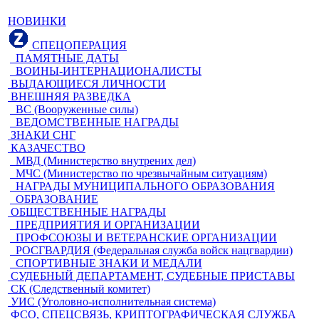
НОВИНКИ
СПЕЦОПЕРАЦИЯ
ПАМЯТНЫЕ ДАТЫ
ВОИНЫ-ИНТЕРНАЦИОНАЛИСТЫ
ВЫДАЮЩИЕСЯ ЛИЧНОСТИ
ВНЕШНЯЯ РАЗВЕДКА
ВС (Вооруженные силы)
ВЕДОМСТВЕННЫЕ НАГРАДЫ
ЗНАКИ СНГ
КАЗАЧЕСТВО
МВД (Министерство внутрених дел)
МЧС (Министерство по чрезвычайным ситуациям)
НАГРАДЫ МУНИЦИПАЛЬНОГО ОБРАЗОВАНИЯ
ОБРАЗОВАНИЕ
ОБЩЕСТВЕННЫЕ НАГРАДЫ
ПРЕДПРИЯТИЯ И ОРГАНИЗАЦИИ
ПРОФСОЮЗЫ И ВЕТЕРАНСКИЕ ОРГАНИЗАЦИИ
РОСГВАРДИЯ (Федеральная служба войск нацгвардии)
СПОРТИВНЫЕ ЗНАКИ И МЕДАЛИ
СУДЕБНЫЙ ДЕПАРТАМЕНТ, СУДЕБНЫЕ ПРИСТАВЫ
СК (Следственный комитет)
УИС (Уголовно-исполнительная система)
ФСО, СПЕЦСВЯЗЬ, КРИПТОГРАФИЧЕСКАЯ СЛУЖБА