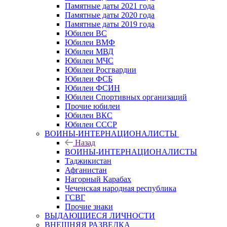
Памятные даты 2021 года
Памятные даты 2020 года
Памятные даты 2019 года
Юбилеи ВС
Юбилеи ВМФ
Юбилеи МВД
Юбилеи МЧС
Юбилеи Росгвардии
Юбилеи ФСБ
Юбилеи ФСИН
Юбилеи Спортивных организаций
Прочие юбилеи
Юбилеи ВКС
Юбилеи СССР
ВОИНЫ-ИНТЕРНАЦИОНАЛИСТЫ
Назад
ВОИНЫ-ИНТЕРНАЦИОНАЛИСТЫ
Таджикистан
Афганистан
Нагорный Карабах
Чеченская народная республика
ГСВГ
Прочие знаки
ВЫДАЮЩИЕСЯ ЛИЧНОСТИ
ВНЕШНЯЯ РАЗВЕДКА