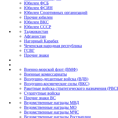
Юбилеи ФСБ
Юбилеи ФСИН
Юбилеи Спортивных организаций
Прочие юбилеи
Юбилеи ВКС
Юбилеи СССР
Таджикистан
Афганистан
Нагорный Карабах
Чеченская народная республика
ГСВГ
Прочие знаки
Военно-морской флот (ВМФ)
Военные комиссариаты
Воздушно-десантные войска (ВДВ)
Воздушно-космические силы (ВКС)
Ракетные войска стратегического назначения (РВС
Сухопутные войска
Прочие знаки ВС
Ведомственные награды МВД
Ведомственные награды МО
Ведомственные награды МЧС
Ведомственные награды Росгвардии