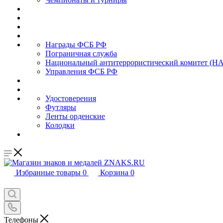
Награды ФСБ РФ
Пограничная служба
Национальный антитеррористический комитет (Н
Управления ФСБ РФ
Удостоверения
Футляры
Ленты орденские
Колодки
Избранные товары
0
Корзина
0
Телефоны