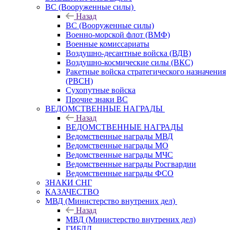
ВС (Вооруженные силы)
Назад
ВС (Вооруженные силы)
Военно-морской флот (ВМФ)
Военные комиссариаты
Воздушно-десантные войска (ВДВ)
Воздушно-космические силы (ВКС)
Ракетные войска стратегического назначения
(РВСН)
Сухопутные войска
Прочие знаки ВС
ВЕДОМСТВЕННЫЕ НАГРАДЫ
Назад
ВЕДОМСТВЕННЫЕ НАГРАДЫ
Ведомственные награды МВД
Ведомственные награды МО
Ведомственные награды МЧС
Ведомственные награды Росгвардии
Ведомственные награды ФСО
ЗНАКИ СНГ
КАЗАЧЕСТВО
МВД (Министерство внутрених дел)
Назад
МВД (Министерство внутрених дел)
ГИБДД