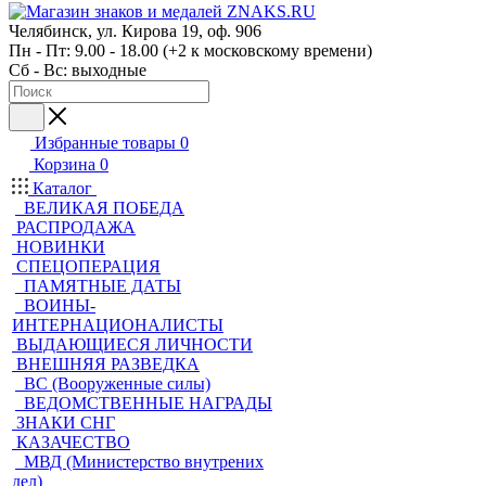
Челябинск, ул. Кирова 19, оф. 906
Пн - Пт: 9.00 - 18.00 (+2 к московскому времени)
Сб - Вс: выходные
Избранные товары
0
Корзина
0
Каталог
ВЕЛИКАЯ ПОБЕДА
РАСПРОДАЖА
НОВИНКИ
СПЕЦОПЕРАЦИЯ
ПАМЯТНЫЕ ДАТЫ
ВОИНЫ-
ИНТЕРНАЦИОНАЛИСТЫ
ВЫДАЮЩИЕСЯ ЛИЧНОСТИ
ВНЕШНЯЯ РАЗВЕДКА
ВС (Вооруженные силы)
ВЕДОМСТВЕННЫЕ НАГРАДЫ
ЗНАКИ СНГ
КАЗАЧЕСТВО
МВД (Министерство внутрених
дел)