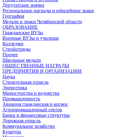
Депутатские значки
Региональные награды и юбилейные знаки
География
Медали и знаки Челябинской области
ОБРАЗОВАНИЕ
Гражданские ВУЗы
Военные ВУЗы и училища
Колледжи
Стройотряды
Прочее
Школьные медали
ОБЩЕСТВЕННЫЕ НАГРАДЫ
ПРЕДПРИЯТИЯ И ОРГАНИЗАЦИИ
Наука
Строительная отрасль
Энергетика
Министерства и ведомства
Промышленность
Авиация гражданская и космос
Агропромышленный сектор
Банки и финансовые структуры
Дорожная отрасль
Коммунальное хозяйство
Культура