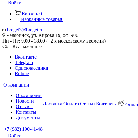
Войти
Корзина
0
Избранные товары
0
breget3@breget.ru
Челябинск, ул. Кирова 19, оф. 906
Пн - Пт: 9.00 - 18.00 (+2 к московскому времени)
Сб - Вс: выходные
Вконтакте
Telegram
Одноклассники
Rutube
О компании
О компании
Новости
Доставка
Оплата
Статьи
Контакты
Оплат
Отзывы
Контакты
Документы
+7 (982) 100-41-48
Войти