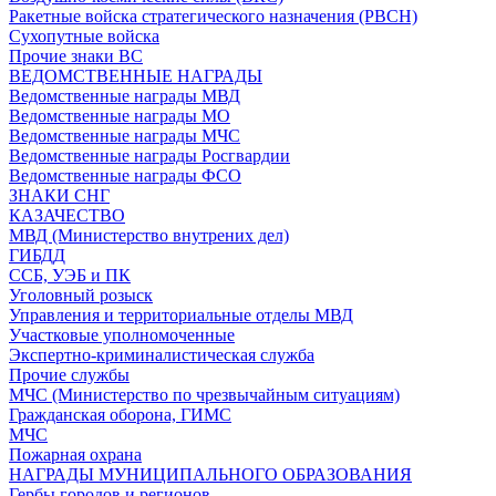
Ракетные войска стратегического назначения (РВСН)
Сухопутные войска
Прочие знаки ВС
ВЕДОМСТВЕННЫЕ НАГРАДЫ
Ведомственные награды МВД
Ведомственные награды МО
Ведомственные награды МЧС
Ведомственные награды Росгвардии
Ведомственные награды ФСО
ЗНАКИ СНГ
КАЗАЧЕСТВО
МВД (Министерство внутрених дел)
ГИБДД
ССБ, УЭБ и ПК
Уголовный розыск
Управления и территориальные отделы МВД
Участковые уполномоченные
Экспертно-криминалистическая служба
Прочие службы
МЧС (Министерство по чрезвычайным ситуациям)
Гражданская оборона, ГИМС
МЧС
Пожарная охрана
НАГРАДЫ МУНИЦИПАЛЬНОГО ОБРАЗОВАНИЯ
Гербы городов и регионов